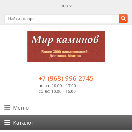
RUB
+7 (968) 996 2745
пн-пт: 10.00 - 17.00
сб-вс: 10.00 - 16.00
Меню
Каталог