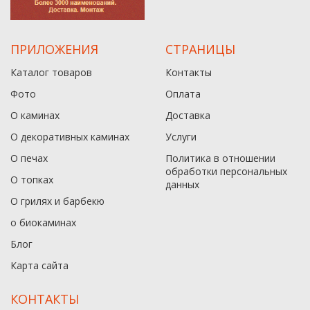
ПРИЛОЖЕНИЯ
СТРАНИЦЫ
Каталог товаров
Контакты
Фото
Оплата
О каминах
Доставка
О декоративных каминах
Услуги
О печах
Политика в отношении
обработки персональных
О топках
данныx
О грилях и барбекю
о биокаминах
Блог
Карта сайта
КОНТАКТЫ