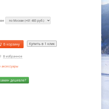
кве
В корзину
В избранное
 аксессуары