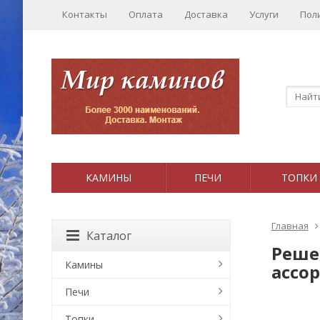
Контакты
Оплата
Доставка
Услуги
Пол
КАМИНЫ
ПЕЧИ
ТОПКИ
Главная
Каталог
Реше
Камины
ассо
Печи
Топки