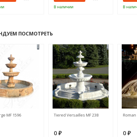
ии
В наличии
В нали
НДУЕМ ПОСМОТРЕТЬ
rge MF 1596
Tiered Versailles MF 238
Roman 
0
0
₽
₽