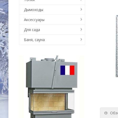
Дымоходы
Аксессуары
Для сада
Баня, сауна
Обз