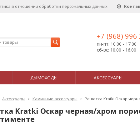
итика в отношении обработки персональных данныx
Конта
+7 (968) 996
пн-пт: 10.00 - 17.00
сб-вс: 10.00 - 16.00
ДЫМОХОДЫ
АКСЕССУАРЫ
Аксессуары
Каминные аксессуары
Решетка Kratki Оскар черн
тка Kratki Оскар черная/хром пори
ртименте