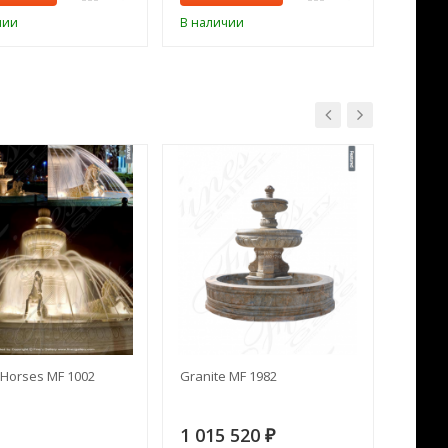
чии
В наличии
В нал
Horses MF 1002
Granite MF 1982
Cream 
1 015 520
391 
₽