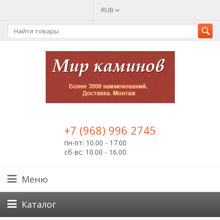
RUB
+7 (968) 996 2745
пн-пт: 10.00 - 17.00
сб-вс: 10.00 - 16.00
Меню
Каталог