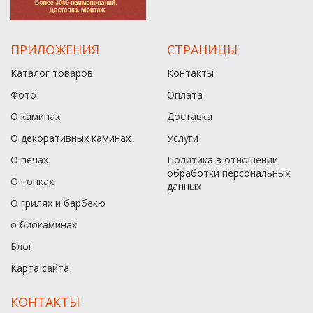
ПРИЛОЖЕНИЯ
СТРАНИЦЫ
Каталог товаров
Контакты
Фото
Оплата
О каминах
Доставка
О декоративных каминах
Услуги
О печах
Политика в отношении
обработки персональных
О топках
данныx
О грилях и барбекю
о биокаминах
Блог
Карта сайта
КОНТАКТЫ