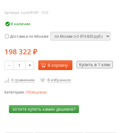
Артикул:
sunhill МТ - 010
В наличии
Доставка по Москве
198 322
₽
-
+
В корзину
К сравнению
В избранное
Категории:
Облицовки