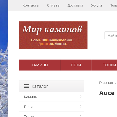
Контакты
Оплата
Доставка
Услуги
Пол
КАМИНЫ
ПЕЧИ
ТОПКИ
Главная
Каталог
Auce 
Камины
Печи
Топки