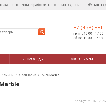
итика в отношении обработки персональных данныx
Конта
+7 (968) 996
пн-пт: 10.00 - 17.00
сб-вс: 10.00 - 16.00
ДЫМОХОДЫ
АКСЕССУАРЫ
Камины
Облицовки
Auce Marble
Marble
Артикул:
M-007 F71 A