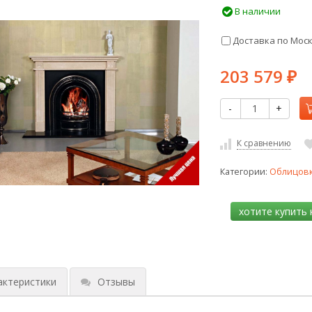
В наличии
Доставка по Мос
203 579
₽
-
+
К сравнению
Категории:
Облицов
актеристики
Отзывы