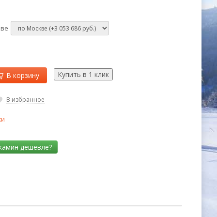
кве
В корзину
В избранное
ки