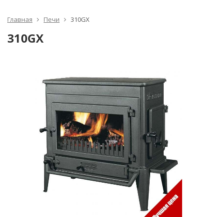
Главная
Печи
310GX
310GX