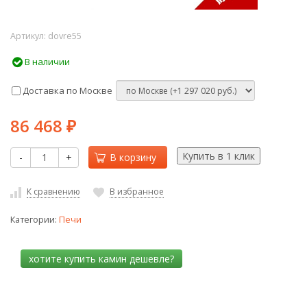
Артикул:
dovre55
В наличии
Доставка по Москве
86 468
₽
-
+
В корзину
К сравнению
В избранное
Категории:
Печи