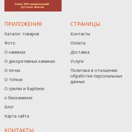
ПРИЛОЖЕНИЯ
СТРАНИЦЫ
Каталог товаров
Контакты
Фото
Оплата
О каминах
Доставка
О декоративных каминах
Услуги
О печах
Политика в отношении
обработки персональных
О топках
данныx
О грилях и барбекю
о биокаминах
Блог
Карта сайта
КОНТАКТЫ