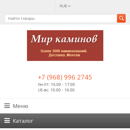
RUB
+7 (968) 996 2745
пн-пт: 10.00 - 17.00
сб-вс: 10.00 - 16.00
Меню
Каталог