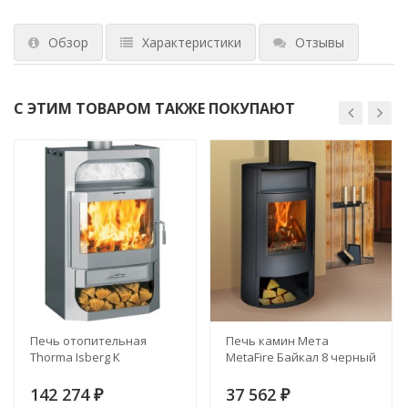
Обзор
Характеристики
Отзывы
С ЭТИМ ТОВАРОМ ТАКЖЕ ПОКУПАЮТ
Печь отопительная
Печь камин Мета
Thorma Isberg K
MetaFire Байкал 8 черный
142 274
37 562
₽
₽