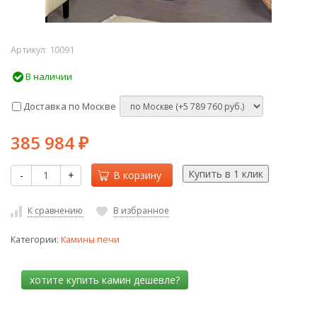
Артикул:
10091
В наличии
Доставка по Москве
385 984
₽
-
+
В корзину
К сравнению
В избранное
Категории:
Камины печи