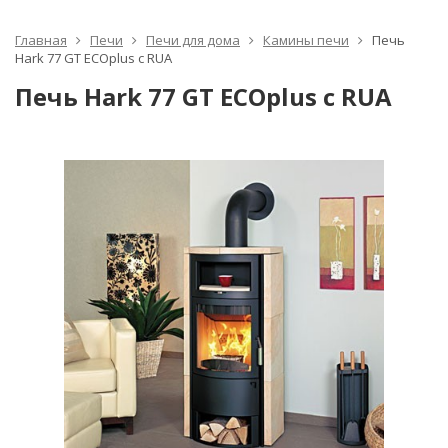
Главная
Печи
Печи для дома
Камины печи
Печь
Hark 77 GT ECOplus с RUA
Печь Hark 77 GT ECOplus с RUA