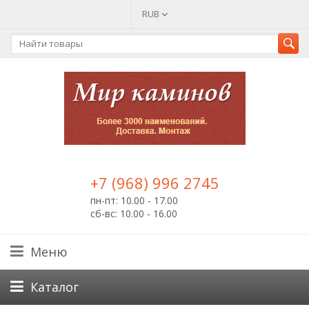
RUB
+7 (968) 996 2745
пн-пт: 10.00 - 17.00
сб-вс: 10.00 - 16.00
Меню
Каталог