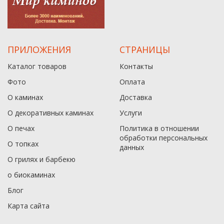
ПРИЛОЖЕНИЯ
СТРАНИЦЫ
Каталог товаров
Контакты
Фото
Оплата
О каминах
Доставка
О декоративных каминах
Услуги
О печах
Политика в отношении
обработки персональных
О топках
данныx
О грилях и барбекю
о биокаминах
Блог
Карта сайта