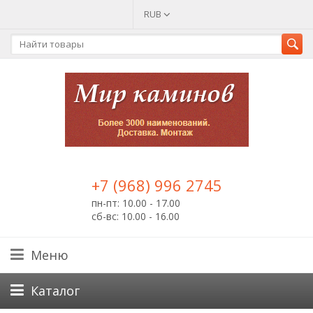
RUB
+7 (968) 996 2745
пн-пт: 10.00 - 17.00
сб-вс: 10.00 - 16.00
Меню
Каталог