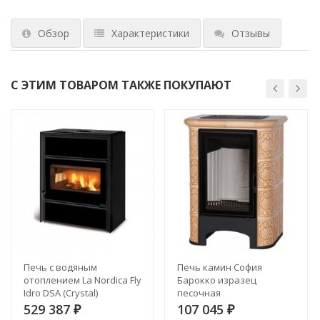
Обзор
Характеристики
Отзывы
С ЭТИМ ТОВАРОМ ТАКЖЕ ПОКУПАЮТ
Печь с водяным
Печь камин София
отоплением La Nordica Fly
Барокко изразец
Idro DSA (Crystal)
песочная
529 387
107 045
₽
₽