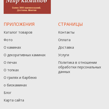
ПРИЛОЖЕНИЯ
СТРАНИЦЫ
Каталог товаров
Контакты
Фото
Оплата
О каминах
Доставка
О декоративных каминах
Услуги
О печах
Политика в отношении
обработки персональных
О топках
данныx
О грилях и барбекю
о биокаминах
Блог
Карта сайта