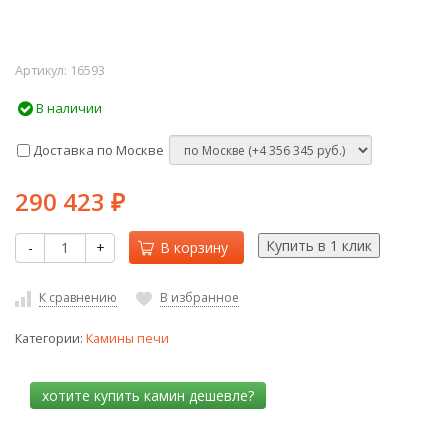
Артикул:
16593
В наличии
Доставка по Москве
290 423
₽
-
+
В корзину
К сравнению
В избранное
Категории:
Камины печи