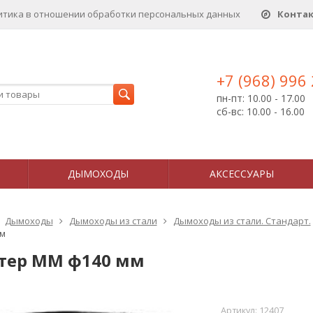
итика в отношении обработки персональных данныx
Конта
+7 (968) 996
пн-пт: 10.00 - 17.00
сб-вс: 10.00 - 16.00
ДЫМОХОДЫ
АКСЕССУАРЫ
Дымоходы
Дымоходы из стали
Дымоходы из стали. Стандарт.
м
тер ММ ф140 мм
Артикул:
12407