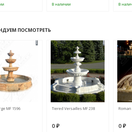
ии
В наличии
В нали
НДУЕМ ПОСМОТРЕТЬ
rge MF 1596
Tiered Versailles MF 238
Roman 
0
0
₽
₽