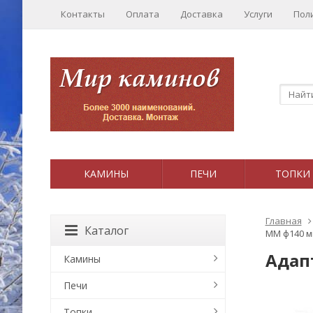
Контакты
Оплата
Доставка
Услуги
Пол
КАМИНЫ
ПЕЧИ
ТОПКИ
Главная
Каталог
ММ ф140 м
Адап
Камины
Печи
Топки