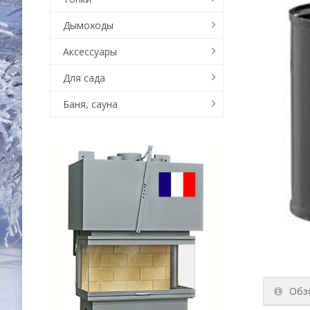
Дымоходы
Аксессуары
Для сада
Баня, сауна
Обз