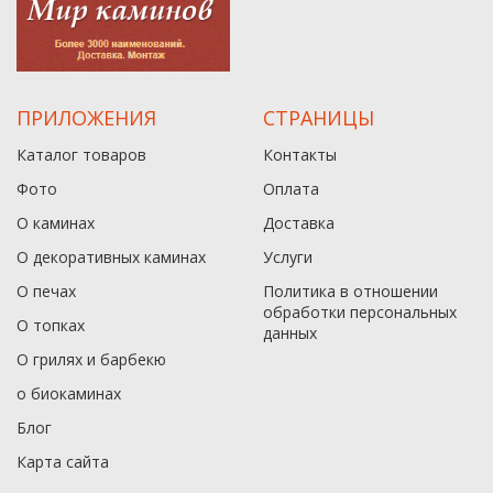
ПРИЛОЖЕНИЯ
СТРАНИЦЫ
Каталог товаров
Контакты
Фото
Оплата
О каминах
Доставка
О декоративных каминах
Услуги
О печах
Политика в отношении
обработки персональных
О топках
данныx
О грилях и барбекю
о биокаминах
Блог
Карта сайта