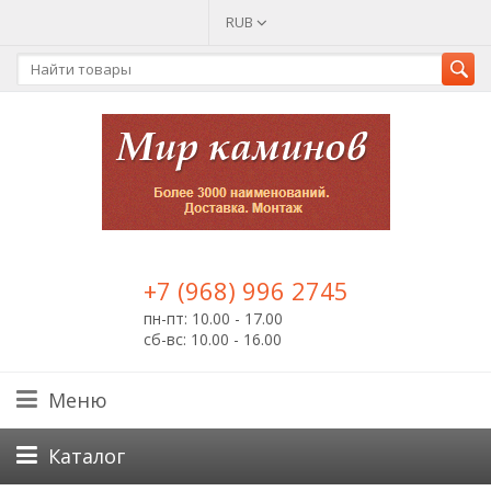
RUB
+7 (968) 996 2745
пн-пт: 10.00 - 17.00
сб-вс: 10.00 - 16.00
Меню
Каталог