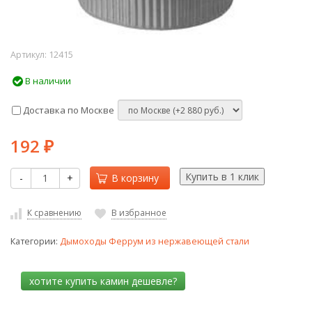
Артикул:
12415
В наличии
Доставка по Москве
192
₽
-
+
В корзину
К сравнению
В избранное
Категории:
Дымоходы Феррум из нержавеющей стали