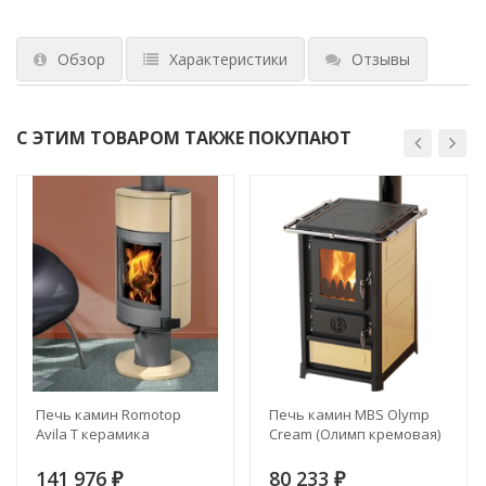
Обзор
Характеристики
Отзывы
С ЭТИМ ТОВАРОМ ТАКЖЕ ПОКУПАЮТ
Печь камин Romotop
Печь камин MBS Olymp
Avila T керамика
Cream (Олимп кремовая)
141 976
80 233
₽
₽