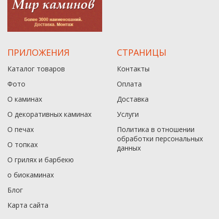
ПРИЛОЖЕНИЯ
СТРАНИЦЫ
Каталог товаров
Контакты
Фото
Оплата
О каминах
Доставка
О декоративных каминах
Услуги
О печах
Политика в отношении
обработки персональных
О топках
данныx
О грилях и барбекю
о биокаминах
Блог
Карта сайта