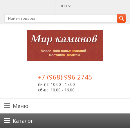
RUB
+7 (968) 996 2745
пн-пт: 10.00 - 17.00
сб-вс: 10.00 - 16.00
Меню
Каталог