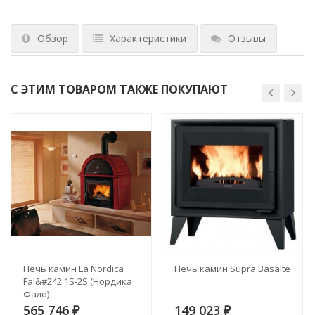
Обзор
Характеристики
Отзывы
С ЭТИМ ТОВАРОМ ТАКЖЕ ПОКУПАЮТ
Печь камин La Nordica
Печь камин Supra Basalte
Fal&#242 1S-2S (Нордика
Фало)
565 746
149 023
₽
₽