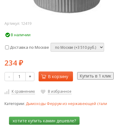
Артикул:
12419
В наличии
Доставка по Москве
234
₽
-
+
В корзину
К сравнению
В избранное
Категории:
Дымоходы Феррум из нержавеющей стали