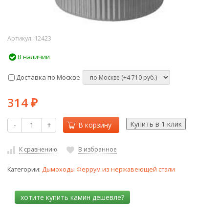
Артикул:
12423
В наличии
Доставка по Москве
314
₽
-
+
В корзину
К сравнению
В избранное
Категории:
Дымоходы Феррум из нержавеющей стали