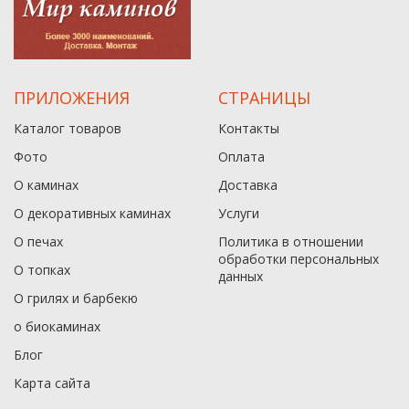
ПРИЛОЖЕНИЯ
СТРАНИЦЫ
Каталог товаров
Контакты
Фото
Оплата
О каминах
Доставка
О декоративных каминах
Услуги
О печах
Политика в отношении
обработки персональных
О топках
данныx
О грилях и барбекю
о биокаминах
Блог
Карта сайта