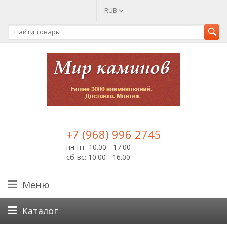
RUB
+7 (968) 996 2745
пн-пт: 10.00 - 17.00
сб-вс: 10.00 - 16.00
Меню
Каталог