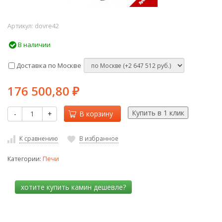
Артикул:
dovre42
В наличии
Доставка по Москве
176 500,80
₽
-
+
В корзину
К сравнению
В избранное
Категории:
Печи