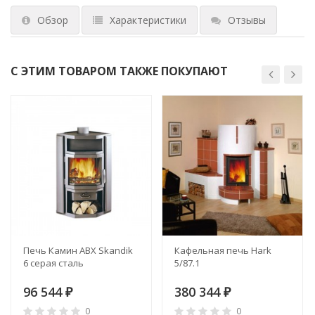
Обзор
Характеристики
Отзывы
С ЭТИМ ТОВАРОМ ТАКЖЕ ПОКУПАЮТ
Печь Камин ABX Skandik
Кафельная печь Hark
6 серая сталь
5/87.1
96 544
380 344
₽
₽
0
0