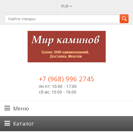
RUB
+7 (968) 996 2745
пн-пт: 10.00 - 17.00
сб-вс: 10.00 - 16.00
Меню
Каталог