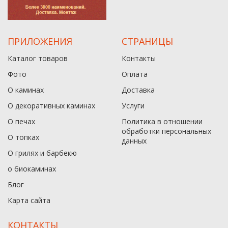
ПРИЛОЖЕНИЯ
СТРАНИЦЫ
Каталог товаров
Контакты
Фото
Оплата
О каминах
Доставка
О декоративных каминах
Услуги
О печах
Политика в отношении
обработки персональных
О топках
данныx
О грилях и барбекю
о биокаминах
Блог
Карта сайта
КОНТАКТЫ