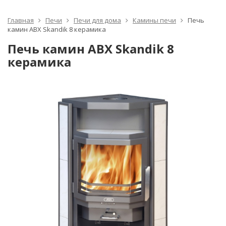
Главная
Печи
Печи для дома
Камины печи
Печь
камин ABX Skandik 8 керамика
Печь камин ABX Skandik 8
керамика