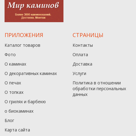
ПРИЛОЖЕНИЯ
СТРАНИЦЫ
Каталог товаров
Контакты
Фото
Оплата
О каминах
Доставка
О декоративных каминах
Услуги
О печах
Политика в отношении
обработки персональных
О топках
данныx
О грилях и барбекю
о биокаминах
Блог
Карта сайта