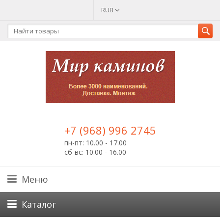
RUB
+7 (968) 996 2745
пн-пт: 10.00 - 17.00
сб-вс: 10.00 - 16.00
Меню
Каталог