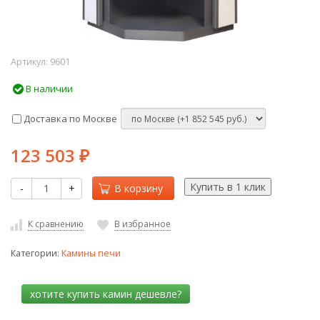
Артикул:
9601
В наличии
Доставка по Москве
123 503
₽
-
+
В корзину
К сравнению
В избранное
Категории:
Камины печи