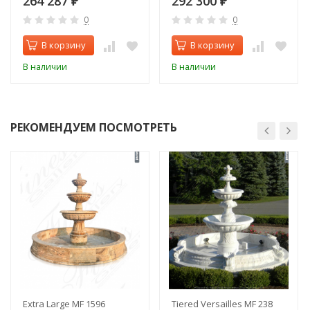
264 287
292 300
₽
₽
0
0
В корзину
В корзину
В наличии
В наличии
РЕКОМЕНДУЕМ ПОСМОТРЕТЬ
Extra Large MF 1596
Tiered Versailles MF 238