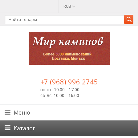
RUB
+7 (968) 996 2745
пн-пт: 10.00 - 17.00
сб-вс: 10.00 - 16.00
Меню
Каталог