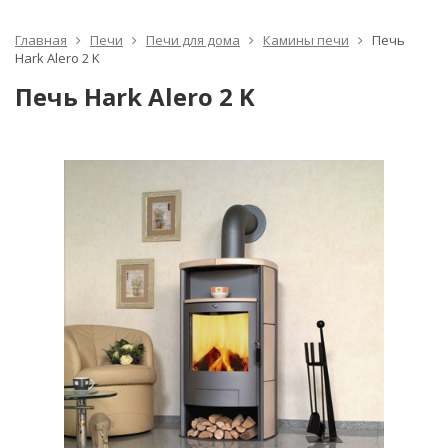
Главная
Печи
Печи для дома
Камины печи
Печь
Hark Alero 2 K
Печь Hark Alero 2 K