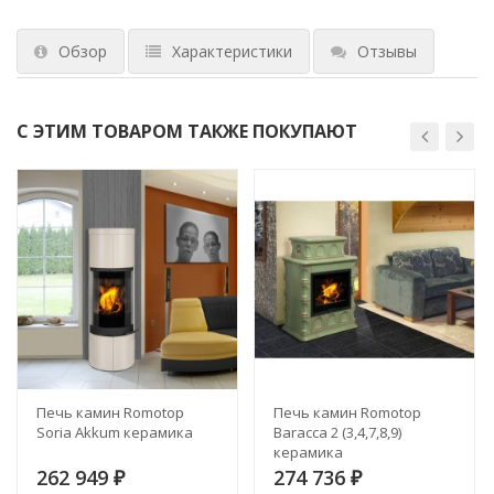
Обзор
Характеристики
Отзывы
С ЭТИМ ТОВАРОМ ТАКЖЕ ПОКУПАЮТ
Печь камин Romotop
Печь камин Romotop
Soria Akkum керамика
Baracca 2 (3,4,7,8,9)
керамика
262 949
274 736
₽
₽