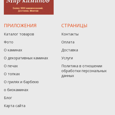
ПРИЛОЖЕНИЯ
СТРАНИЦЫ
Каталог товаров
Контакты
Фото
Оплата
О каминах
Доставка
О декоративных каминах
Услуги
О печах
Политика в отношении
обработки персональных
О топках
данныx
О грилях и барбекю
о биокаминах
Блог
Карта сайта