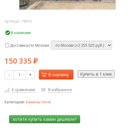
Артикул:
19810
В наличии
Доставка по Москве
150 335
₽
-
+
В корзину
К сравнению
В избранное
Категории:
Камины печи