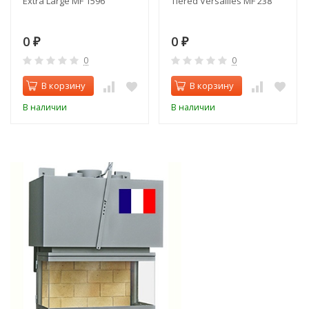
Extra Large MF 1596
Tiered Versailles MF 238
0
0
₽
₽
0
0
В корзину
В корзину
В наличии
В наличии