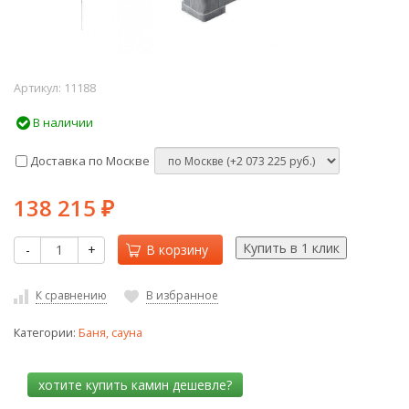
Артикул:
11188
В наличии
Доставка по Москве
138 215
₽
-
+
В корзину
К сравнению
В избранное
Категории:
Баня, сауна