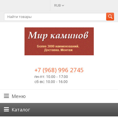
RUB
+7 (968) 996 2745
пн-пт: 10.00 - 17.00
сб-вс: 10.00 - 16.00
Меню
Каталог