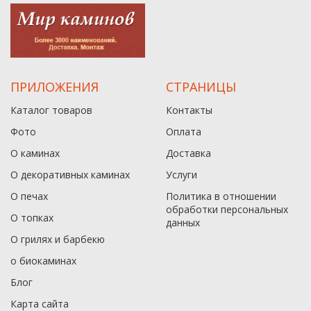
ПРИЛОЖЕНИЯ
СТРАНИЦЫ
Каталог товаров
Контакты
Фото
Оплата
О каминах
Доставка
О декоративных каминах
Услуги
О печах
Политика в отношении
обработки персональных
О топках
данныx
О грилях и барбекю
о биокаминах
Блог
Карта сайта