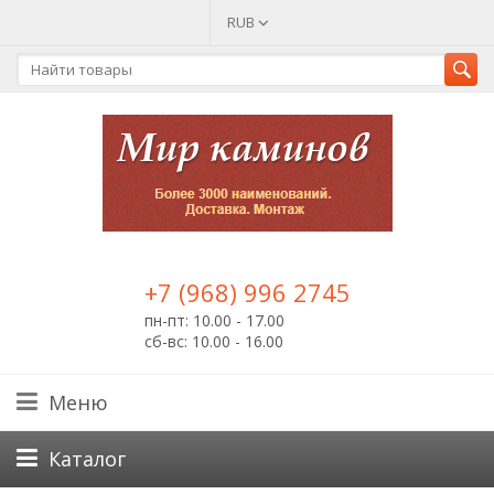
RUB
+7 (968) 996 2745
пн-пт: 10.00 - 17.00
сб-вс: 10.00 - 16.00
Меню
Каталог