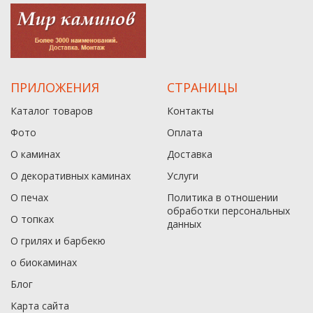
ПРИЛОЖЕНИЯ
СТРАНИЦЫ
Каталог товаров
Контакты
Фото
Оплата
О каминах
Доставка
О декоративных каминах
Услуги
О печах
Политика в отношении
обработки персональных
О топках
данныx
О грилях и барбекю
о биокаминах
Блог
Карта сайта