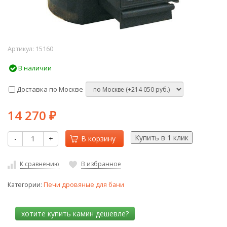
Артикул:
15160
В наличии
Доставка по Москве
14 270
₽
-
+
В корзину
К сравнению
В избранное
Категории:
Печи дровяные для бани