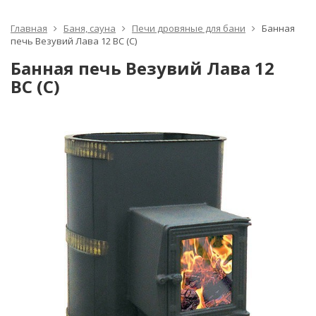
Главная
Баня, сауна
Печи дровяные для бани
Банная
печь Везувий Лава 12 ВС (С)
Банная печь Везувий Лава 12
ВС (С)