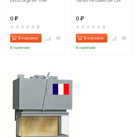
Extra Large MF 1596
Tiered Versailles MF 238
0
0
₽
₽
0
0
В корзину
В корзину
В наличии
В наличии