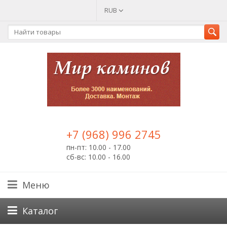
RUB
+7 (968) 996 2745
пн-пт: 10.00 - 17.00
сб-вс: 10.00 - 16.00
Меню
Каталог