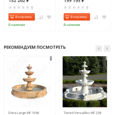
152 262
199 195
₽
₽
0
0
В корзину
В корзину
В наличии
В наличии
РЕКОМЕНДУЕМ ПОСМОТРЕТЬ
Extra Large MF 1596
Tiered Versailles MF 238