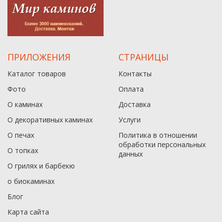
ПРИЛОЖЕНИЯ
СТРАНИЦЫ
Каталог товаров
Контакты
Фото
Оплата
О каминах
Доставка
О декоративных каминах
Услуги
О печах
Политика в отношении
обработки персональных
О топках
данныx
О грилях и барбекю
о биокаминах
Блог
Карта сайта