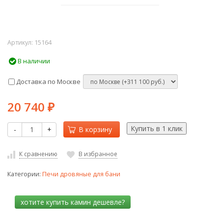
Артикул:
15164
В наличии
Доставка по Москве
20 740
₽
-
+
В корзину
К сравнению
В избранное
Категории:
Печи дровяные для бани