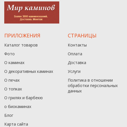
ПРИЛОЖЕНИЯ
СТРАНИЦЫ
Каталог товаров
Контакты
Фото
Оплата
О каминах
Доставка
О декоративных каминах
Услуги
О печах
Политика в отношении
обработки персональных
О топках
данныx
О грилях и барбекю
о биокаминах
Блог
Карта сайта