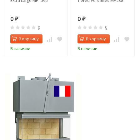
Extra Large MF 1596
Tiered Versailles MF 238
0
0
₽
₽
0
0
В корзину
В корзину
В наличии
В наличии