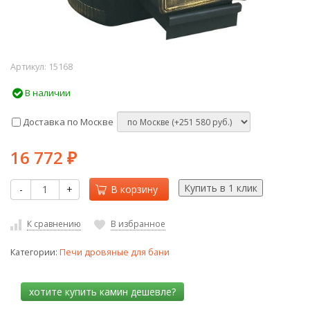
Артикул:
15168
В наличии
Доставка по Москве
16 772
₽
-
+
В корзину
К сравнению
В избранное
Категории:
Печи дровяные для бани