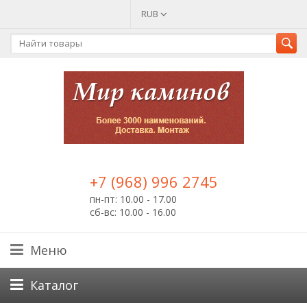
RUB
+7 (968) 996 2745
пн-пт: 10.00 - 17.00
сб-вс: 10.00 - 16.00
Меню
Каталог