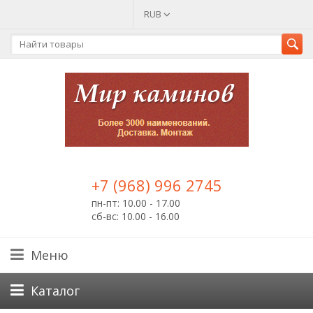
RUB
+7 (968) 996 2745
пн-пт: 10.00 - 17.00
сб-вс: 10.00 - 16.00
Меню
Каталог