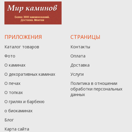
ПРИЛОЖЕНИЯ
СТРАНИЦЫ
Каталог товаров
Контакты
Фото
Оплата
О каминах
Доставка
О декоративных каминах
Услуги
О печах
Политика в отношении
обработки персональных
О топках
данныx
О грилях и барбекю
о биокаминах
Блог
Карта сайта