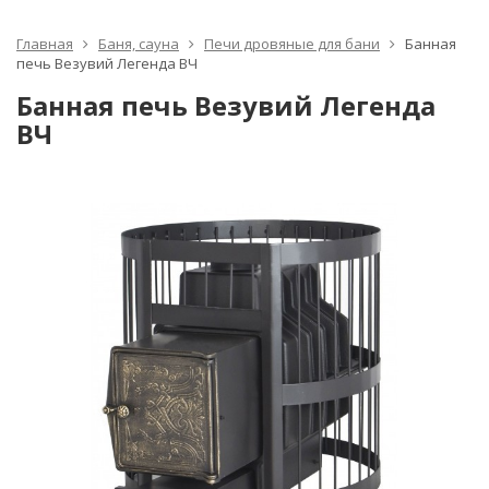
Главная
Баня, сауна
Печи дровяные для бани
Банная
печь Везувий Легенда ВЧ
Банная печь Везувий Легенда
ВЧ