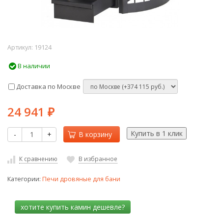
Артикул:
19124
В наличии
Доставка по Москве
24 941
₽
-
+
В корзину
К сравнению
В избранное
Категории:
Печи дровяные для бани