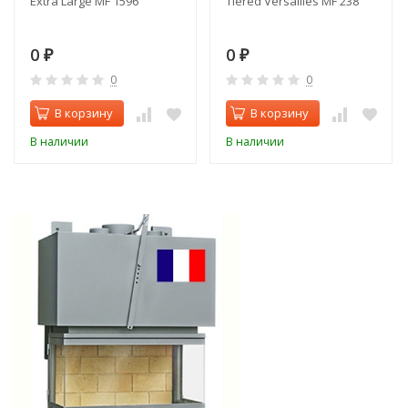
Extra Large MF 1596
Tiered Versailles MF 238
0
0
₽
₽
0
0
В корзину
В корзину
В наличии
В наличии