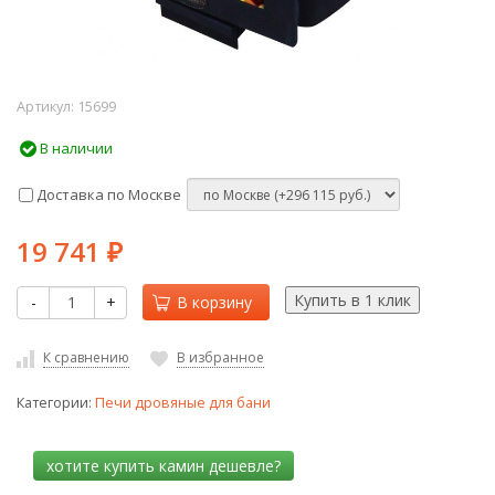
Артикул:
15699
В наличии
Доставка по Москве
19 741
₽
-
+
В корзину
К сравнению
В избранное
Категории:
Печи дровяные для бани