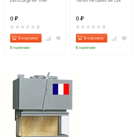
Extra Large MF 1596
Tiered Versailles MF 238
0
0
₽
₽
0
0
В корзину
В корзину
В наличии
В наличии