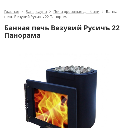
Главная
Баня, сауна
Печи дровяные для бани
Банная
печь Везувий Русичъ 22 Панорама
Банная печь Везувий Русичъ 22
Панорама