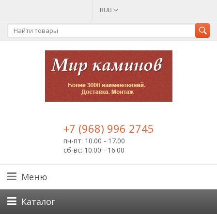
RUB
+7 (968) 996 2745
пн-пт: 10.00 - 17.00
сб-вс: 10.00 - 16.00
Меню
Каталог