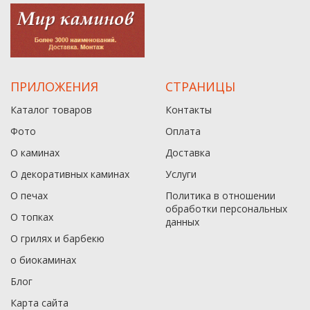
ПРИЛОЖЕНИЯ
СТРАНИЦЫ
Каталог товаров
Контакты
Фото
Оплата
О каминах
Доставка
О декоративных каминах
Услуги
О печах
Политика в отношении
обработки персональных
О топках
данныx
О грилях и барбекю
о биокаминах
Блог
Карта сайта