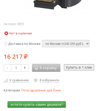
Артикул:
8855
Нет в наличии
Доставка по Москве
16 217
₽
-
+
В корзину
К сравнению
В избранное
Категории:
Печи дровяные для бани