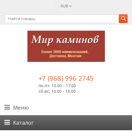
RUB
+7 (968) 996 2745
пн-пт: 10.00 - 17.00
сб-вс: 10.00 - 16.00
Меню
Каталог