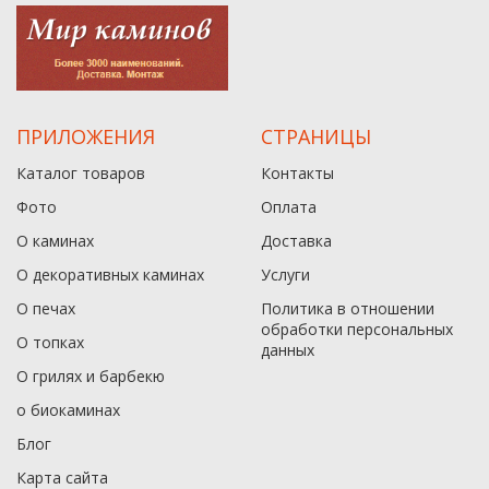
ПРИЛОЖЕНИЯ
СТРАНИЦЫ
Каталог товаров
Контакты
Фото
Оплата
О каминах
Доставка
О декоративных каминах
Услуги
О печах
Политика в отношении
обработки персональных
О топках
данныx
О грилях и барбекю
о биокаминах
Блог
Карта сайта