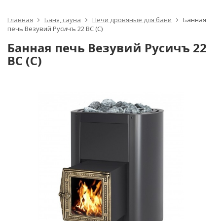
Главная
Баня, сауна
Печи дровяные для бани
Банная
печь Везувий Русичъ 22 ВС (С)
Банная печь Везувий Русичъ 22
ВС (С)