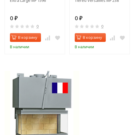
Extra Large MF 1596
Tiered Versailles MF 238
0
0
₽
₽
0
0
В корзину
В корзину
В наличии
В наличии