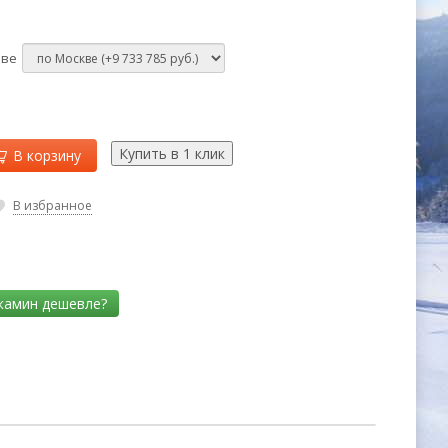
кве
В корзину
В избранное