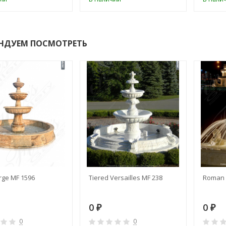
НДУЕМ ПОСМОТРЕТЬ
rge MF 1596
Tiered Versailles MF 238
Roman 
0
0
₽
₽
0
0