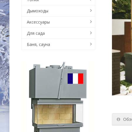
Дымоходы
Аксессуары
Для сада
Баня, сауна
Обз