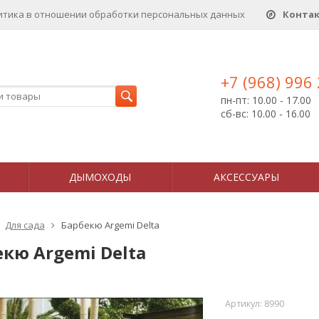
итика в отношении обработки персональных данныx
Конта
+7 (968) 996
пн-пт: 10.00 - 17.00
сб-вс: 10.00 - 16.00
ДЫМОХОДЫ
АКСЕССУАРЫ
Для сада
Барбекю Argemi Delta
кю Argemi Delta
Артикул:
8990