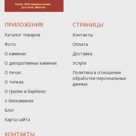
ПРИЛОЖЕНИЯ
СТРАНИЦЫ
Каталог товаров
Контакты
Фото
Оплата
О каминах
Доставка
О декоративных каминах
Услуги
О печах
Политика в отношении
обработки персональных
О топках
данныx
О грилях и барбекю
о биокаминах
Блог
Карта сайта
КОНТАКТЫ