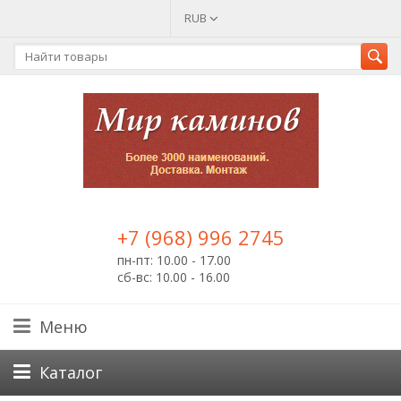
RUB
+7 (968) 996 2745
пн-пт: 10.00 - 17.00
сб-вс: 10.00 - 16.00
Меню
Каталог