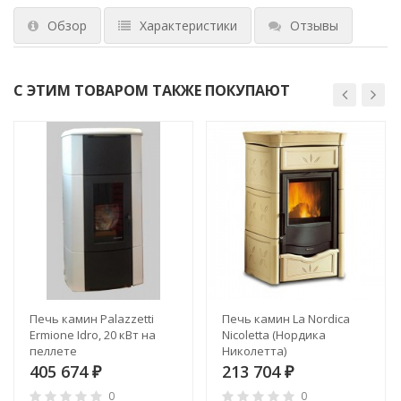
Обзор
Характеристики
Отзывы
С ЭТИМ ТОВАРОМ ТАКЖЕ ПОКУПАЮТ
Печь камин Palazzetti
Печь камин La Nordica
Ermione Idro, 20 кВт на
Nicoletta (Нордика
пеллете
Николетта)
405 674
213 704
₽
₽
0
0