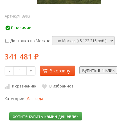
Артикул:
8993
В наличии
Доставка по Москве
341 481
₽
-
+
В корзину
К сравнению
В избранное
Категории:
Для сада