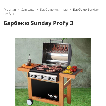
Главная
Для сада
Барбекю уличные
Барбекю Sunday
Profy 3
Барбекю Sunday Profy 3