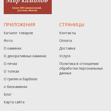
ПРИЛОЖЕНИЯ
СТРАНИЦЫ
Каталог товаров
Контакты
Фото
Оплата
О каминах
Доставка
О декоративных каминах
Услуги
О печах
Политика в отношении
обработки персональных
О топках
данныx
О грилях и барбекю
о биокаминах
Блог
Карта сайта