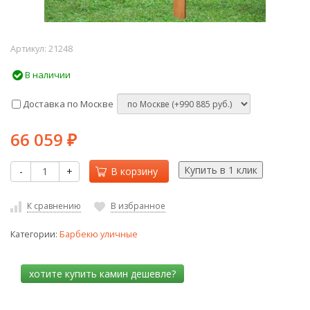
Артикул:
21248
В наличии
Доставка по Москве
66 059
₽
-
+
В корзину
К сравнению
В избранное
Категории:
Барбекю уличные