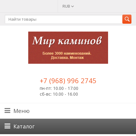
RUB
+7 (968) 996 2745
пн-пт: 10.00 - 17.00
сб-вс: 10.00 - 16.00
Меню
Каталог