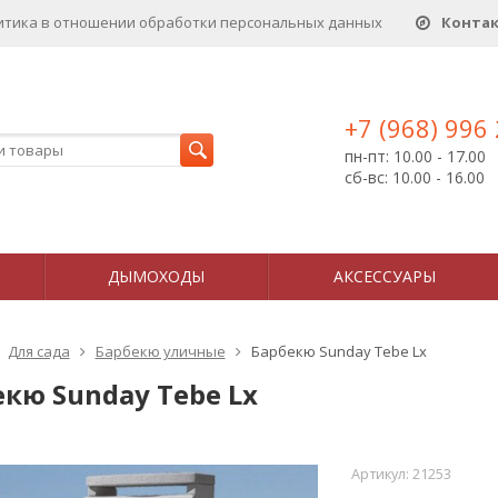
итика в отношении обработки персональных данныx
Конта
+7 (968) 996
пн-пт: 10.00 - 17.00
сб-вс: 10.00 - 16.00
ДЫМОХОДЫ
АКСЕССУАРЫ
Для сада
Барбекю уличные
Барбекю Sunday Tebe Lx
кю Sunday Tebe Lx
Артикул:
21253