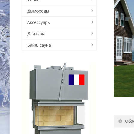
Дымоходы
Аксессуары
Для сада
Баня, сауна
Обз