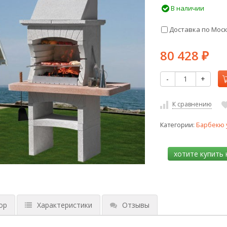
В наличии
Доставка по Мос
80 428
₽
-
+
К сравнению
Категории:
Барбекю 
ор
Характеристики
Отзывы