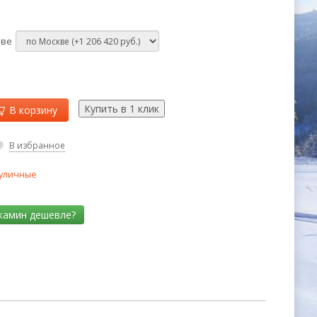
кве
В корзину
В избранное
уличные