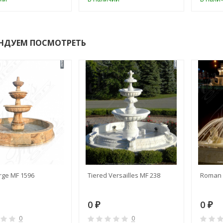
НДУЕМ ПОСМОТРЕТЬ
rge MF 1596
Tiered Versailles MF 238
Roman 
0
0
₽
₽
0
0