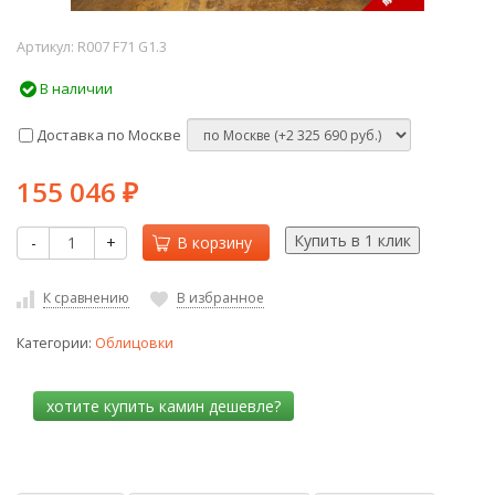
Артикул:
R007 F71 G1.3
В наличии
Доставка по Москве
155 046
₽
-
+
В корзину
К сравнению
В избранное
Категории:
Облицовки