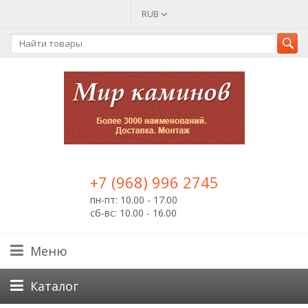
RUB
+7 (968) 996 2745
пн-пт: 10.00 - 17.00
сб-вс: 10.00 - 16.00
Меню
Каталог