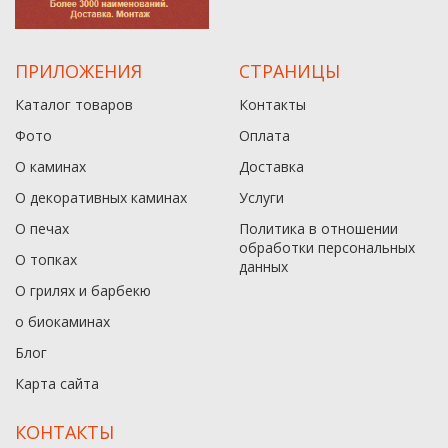
ПРИЛОЖЕНИЯ
СТРАНИЦЫ
Каталог товаров
Контакты
Фото
Оплата
О каминах
Доставка
О декоративных каминах
Услуги
О печах
Политика в отношении
обработки персональных
О топках
данныx
О грилях и барбекю
о биокаминах
Блог
Карта сайта
КОНТАКТЫ