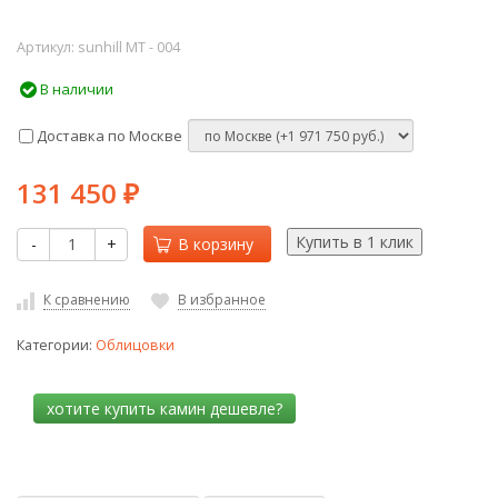
Артикул:
sunhill МТ - 004
В наличии
Доставка по Москве
131 450
₽
-
+
В корзину
К сравнению
В избранное
Категории:
Облицовки