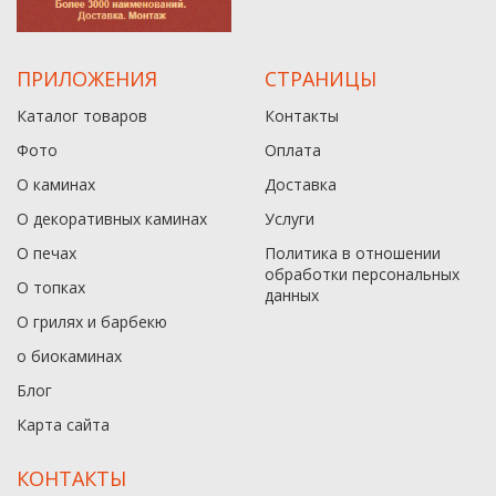
ПРИЛОЖЕНИЯ
СТРАНИЦЫ
Каталог товаров
Контакты
Фото
Оплата
О каминах
Доставка
О декоративных каминах
Услуги
О печах
Политика в отношении
обработки персональных
О топках
данныx
О грилях и барбекю
о биокаминах
Блог
Карта сайта
КОНТАКТЫ