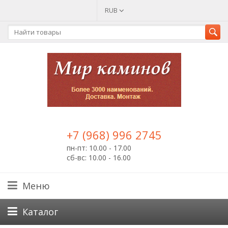
RUB
+7 (968) 996 2745
пн-пт: 10.00 - 17.00
сб-вс: 10.00 - 16.00
Меню
Каталог