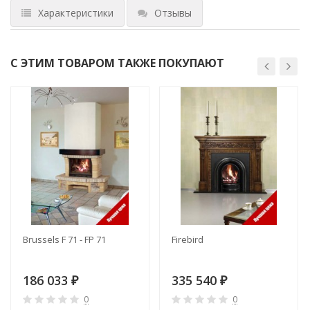
Характеристики
Отзывы
С ЭТИМ ТОВАРОМ ТАКЖЕ ПОКУПАЮТ
Brussels F 71 - FP 71
Firebird
186 033
335 540
₽
₽
0
0