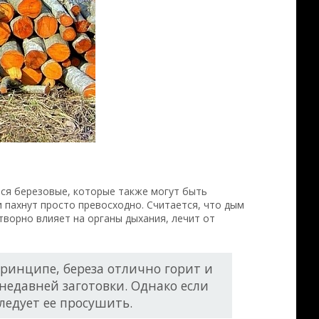
я березовые, которые также могут быть
 пахнут просто превосходно. Считается, что дым
ворно влияет на органы дыхания, лечит от
принципе, береза отлично горит и
 недавней заготовки. Однако если
ледует ее просушить.