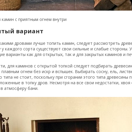
 камин с приятным огнем внутри
тый вариант
акими дровами лучше топить камин, следует рассмотреть древес
у у каждого сорта существуют свои сильные и слабые стороны.
е варианты как для открытых, так и для закрытых каминов и пе
ти, для каминов с открытой топкой следует подбирать древеси
 плавным огнем без искр и вспышек. Выбирать сосну, ель, листв
 типа не стоит, поскольку при сгорании этого типа древесины п
ложенные в топку дров. Несмотря на все свои недостатки, хво
 в атмосферу бани.