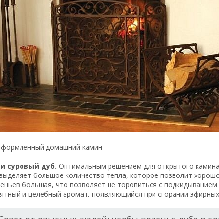
оформленный домашний камин
и суровый дуб.
Оптимальным решением для открытого камина с
 выделяет большое количество тепла, которое позволит хорошо
еньев большая, что позволяет не торопиться с подкидыванием 
ятный и целебный аромат, появляющийся при сгорании эфирных 