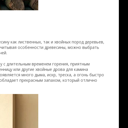
ину как лиственных, так и хвойных пород деревьев,
 Учитывая особенности древесины, можно выбрать
чей.
ну с длительным временем горения, приятным
енницу или другие хвойные дрова для камина
оявляется много дыма, искр, треска, а огонь быстро
я обладает прекрасным запахом, который отлично