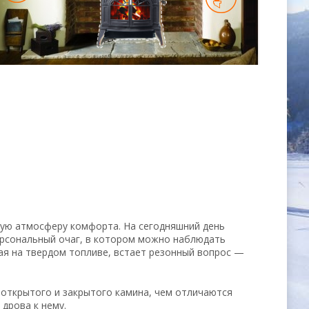
мую атмосферу комфорта. На сегодняшний день
ерсональный очаг, в котором можно наблюдать
я на твердом топливе, встает резонный вопрос —
 открытого и закрытого камина, чем отличаются
дрова к нему.