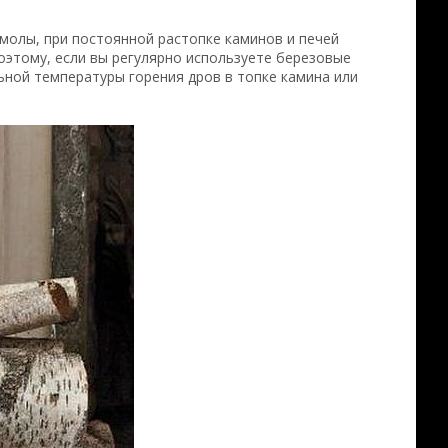
молы, при постоянной растопке каминов и печей
оэтому, если вы регулярно используете березовые
ьной температуры горения дров в топке камина или