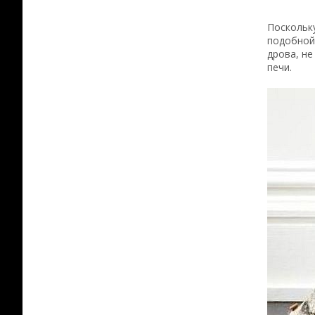
Поскольку
подобной 
дрова, не
печи.