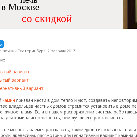
в Москве
со скидкой
р печник Екатеринбург
2 февраля 2017
ие
ытый вариант
ытый вариант
ернативный вариант
й
камин
призван нести в дом тепло и уют, создавать неповтори
тво владельцев частных домов стремится установить в доме п
е, живое пламя. Если в нашем распоряжении система работающа
ва для камина использовать, чем лучше его растапливать.
атье мы постараемся рассказать, какие дрова использовать для
роды древесины, рассмотрим альтернативный вариант камина и 