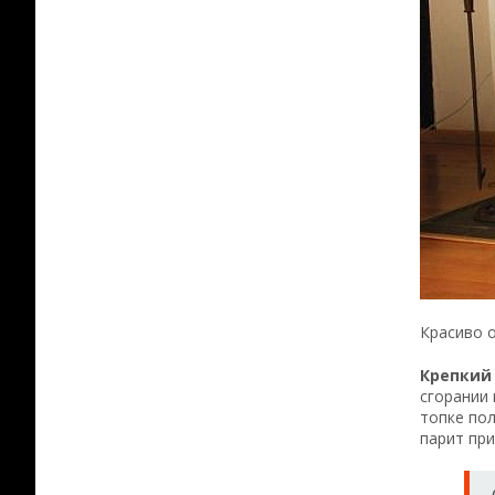
Красиво 
Крепкий 
сгорании
топке пол
парит при