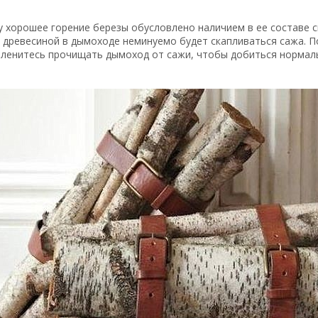
 хорошее горение березы обусловлено наличием в ее составе с
древесиной в дымоходе неминуемо будет скапливаться сажа. П
 ленитесь прочищать дымоход от сажи, чтобы добиться нормал