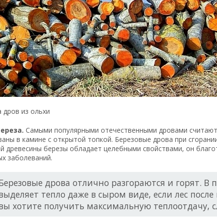
 дров из ольхи
береза.
Самыми популярными отечественными дровами считаютс
аны в камине с открытой топкой. Березовые дрова при сгорании
й древесины березы обладает целебными свойствами, он благот
ых заболеваний.
Березовые дрова отлично разгораются и горят. В 
выделяет тепло даже в сыром виде, если лес после
вы хотите получить максимальную теплоотдачу, с