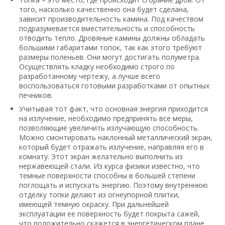
того, насколько качественно она будет сделана,
зависит производительность камина. Под качеством
подразумевается вместительность и способность
отводить тепло. Дровяные камины должны обладать
большими габаритами топок, так как этого требуют
размеры поленьев. Они могут достигать полуметра.
Осуществлять кладку необходимо строго по
разработанному чертежу, а лучше всего
воспользоваться готовыми разработками от опытных
печников.
Учитывая тот факт, что основная энергия приходится
на излучение, необходимо предпринять все меры,
позволяющие увеличить излучающую способность.
Можно смонтировать наклонный металлический экран,
который будет отражать излучение, направляя его в
комнату. Этот экран желательно выполнить из
нержавеющей стали. Из курса физики известно, что
темные поверхности способны в большей степени
поглощать и испускать энергию. Поэтому внутреннюю
отделку топки делают из огнеупорной плитки,
имеющей темную окраску. При дальнейшей
эксплуатации ее поверхность будет покрыта сажей,
что положительно скажется в энергетическом плане.