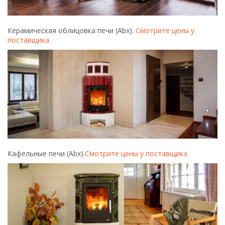
Керамическая облицовка печи (Abx).
Смотрите цены у
поставщика.
Кафельные печи (Abx).
Смотрите цены у поставщика.