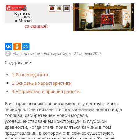
Купить
печь
в Москве
со скидкой
Мастер печник Екатеринбург
27 апреля 2017
Содержание
1
Разновидности
2
Основные характеристики
3
Устройство и принцип работы
В истории возникновения каминов существует много
периодов. Они связаны с использованием нового вида
топлива, изобретением новой модели,
усовершенствованием конструкции. В глубокой
древности, когда стали появляться камины в том
представлении, в котором они сейчас существуют,
единственным видом топлива были дрова. Такая же