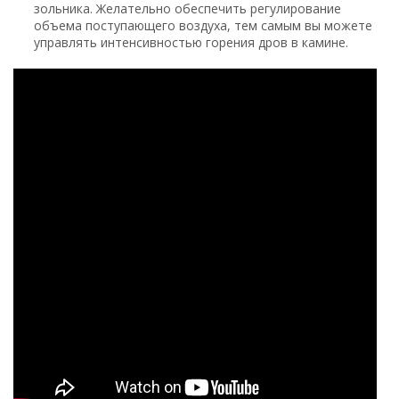
зольника. Желательно обеспечить регулирование
объема поступающего воздуха, тем самым вы можете
управлять интенсивностью горения дров в камине.