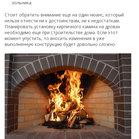
зольника.
Стоит обратить внимание еще на один нюанс, который
нельзя отнести ни к достоинствам, ни к недостаткам.
Планировать установку кирпичного камина на дровах
необходимо еще при строительстве дома. Если этот
момент упустить, то вносить изменения в уже
выполненную конструкцию будет довольно сложно.