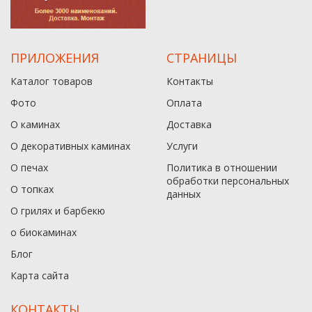
ПРИЛОЖЕНИЯ
СТРАНИЦЫ
Каталог товаров
Контакты
Фото
Оплата
О каминах
Доставка
О декоративных каминах
Услуги
О печах
Политика в отношении
обработки персональных
О топках
данныx
О грилях и барбекю
о биокаминах
Блог
Карта сайта
КОНТАКТЫ