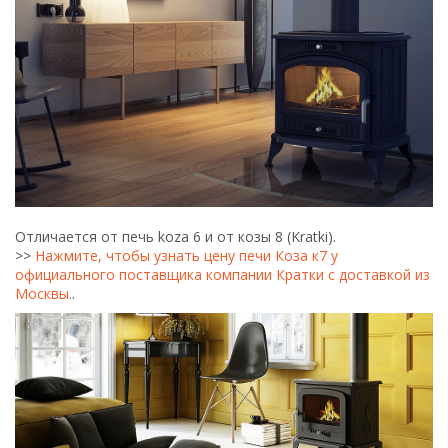
Отличается от печь koza 6 и от козы 8 (Kratki).
>>
Нажмите, чтобы узнать цену печи Коза к7 у
официального поставщика компании Кратки с доставкой из
Москвы.
.