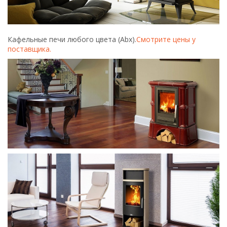
Кафельные печи любого цвета (Abx).
Смотрите цены у
поставщика.