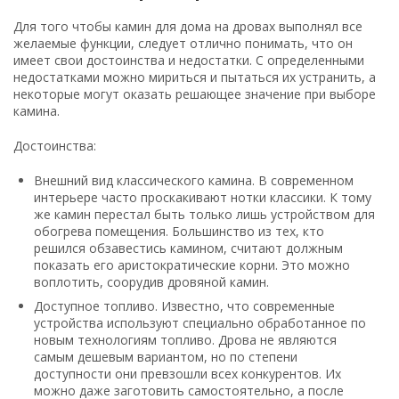
Для того чтобы камин для дома на дровах выполнял все
желаемые функции, следует отлично понимать, что он
имеет свои достоинства и недостатки. С определенными
недостатками можно мириться и пытаться их устранить, а
некоторые могут оказать решающее значение при выборе
камина.
Достоинства:
Внешний вид классического камина. В современном
интерьере часто проскакивают нотки классики. К тому
же камин перестал быть только лишь устройством для
обогрева помещения. Большинство из тех, кто
решился обзавестись камином, считают должным
показать его аристократические корни. Это можно
воплотить, соорудив дровяной камин.
Доступное топливо. Известно, что современные
устройства используют специально обработанное по
новым технологиям топливо. Дрова не являются
самым дешевым вариантом, но по степени
доступности они превзошли всех конкурентов. Их
можно даже заготовить самостоятельно, а после