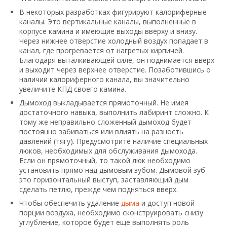
В некоторых разработках фигурируют калориферные
каналы. Это вертикальные каналы, выполненные в
корпусе камина и имеющие выходы вверху и внизу.
Через нижнее отверстие холодный воздух попадает в
канал, где прогревается от нагретых кирпичей.
Благодаря выталкивающей силе, он поднимается вверх
и выходит через верхнее отверстие. Позаботившись о
наличии калориферного канала, вы значительно
увеличите КПД своего камина.
Дымоход выкладывается прямоточный. Не имея
достаточного навыка, выполнить лабиринт сложно. К
тому же неправильно сложенный дымоход будет
постоянно забиваться или влиять на разность
давлений (тягу). Предусмотрите наличие специальных
люков, необходимых для обслуживания дымохода.
Если он прямоточный, то такой люк необходимо
установить прямо над дымовым зубом. Дымовой зуб –
это горизонтальный выступ, заставляющий дым
сделать петлю, прежде чем подняться вверх.
Чтобы обеспечить удаление
дыма
и доступ новой
порции воздуха, необходимо сконструировать снизу
углубление, которое будет еще выполнять роль