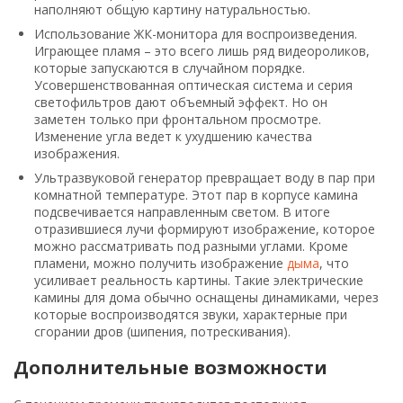
наполняют общую картину натуральностью.
Использование ЖК-монитора для воспроизведения.
Играющее пламя – это всего лишь ряд видеороликов,
которые запускаются в случайном порядке.
Усовершенствованная оптическая система и серия
светофильтров дают объемный эффект. Но он
заметен только при фронтальном просмотре.
Изменение угла ведет к ухудшению качества
изображения.
Ультразвуковой генератор превращает воду в пар при
комнатной температуре. Этот пар в корпусе камина
подсвечивается направленным светом. В итоге
отразившиеся лучи формируют изображение, которое
можно рассматривать под разными углами. Кроме
пламени, можно получить изображение
дыма
, что
усиливает реальность картины. Такие электрические
камины для дома обычно оснащены динамиками, через
которые воспроизводятся звуки, характерные при
сгорании дров (шипения, потрескивания).
Дополнительные возможности