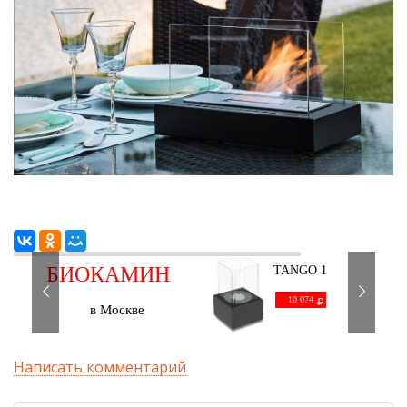
БИОКАМИН
TANGO 1
черный
С ДОСТАВКОЙ
10 074
в Москве
Написать комментарий