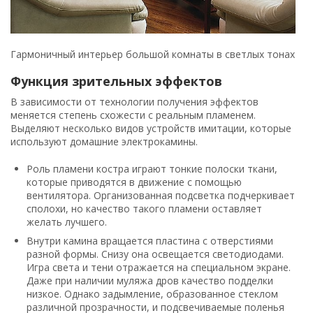
Гармоничный интерьер большой комнаты в светлых тонах
Функция зрительных эффектов
В зависимости от технологии получения эффектов
меняется степень схожести с реальным пламенем.
Выделяют несколько видов устройств имитации, которые
используют домашние электрокамины.
Роль пламени костра играют тонкие полоски ткани,
которые приводятся в движение с помощью
вентилятора. Организованная подсветка подчеркивает
сполохи, но качество такого пламени оставляет
желать лучшего.
Внутри камина вращается пластина с отверстиями
разной формы. Снизу она освещается светодиодами.
Игра света и тени отражается на специальном экране.
Даже при наличии муляжа дров качество подделки
низкое. Однако задымление, образованное стеклом
различной прозрачности, и подсвечиваемые поленья