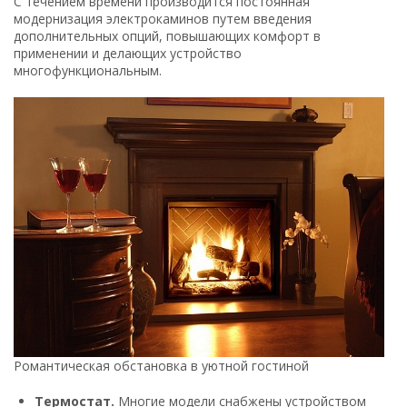
С течением времени производится постоянная
модернизация электрокаминов путем введения
дополнительных опций, повышающих комфорт в
применении и делающих устройство
многофункциональным.
Романтическая обстановка в уютной гостиной
Термостат.
Многие модели снабжены устройством