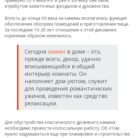
примерно со II века н.э. и уже к VIII веку они были
атрибутом зажиточных феодалов и духовенства.
Вплоть до конца XX века на камины возлагалась функция
обеспечения обогрева помещений и приготовления пищи.
За последние 10-20 лет отношение к этой диковинке
коренным образом изменилось.
Сегодня
камин
в доме – это,
прежде всего, декор, удачно
вписывающийся в общий
интерьер комнаты. Он
наполняет дом уютом, служит
для проведения романтических
ужинов, известен как средство
релаксации.
Для обустройства классического дровяного камина
необходимо провести колоссальную работу. Об этом
нужно задумываться еще при планировке и строительстве