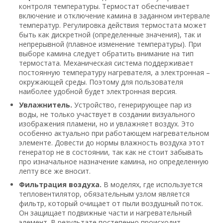
контроля температуры. Термостат обеспечивает
включение и отключение камина в заданном интервале
температур. Регулировка действия термостата может
быть как дискретной (определенные значения), так и
непрерывной (плавное изменение температуры). При
выборе камина следует обратить внимание на тип
термостата. Механическая система поддерживает
постоянную температуру нагревателя, а электронная –
окружающей среды. Поэтому для пользователя
наиболее удобной будет электронная версия.
Увлажнитель.
Устройство, генерирующее пар из
воды, не только участвует в создании визуального
изображения пламени, но и увлажняет воздух. Это
особенно актуально при работающем нагревательном
элементе. Довести до нормы влажность воздуха этот
генератор не в состоянии, так как не стоит забывать
про изначальное назначение камина, но определенную
лепту все же вносит.
Фильтрация воздуха.
В моделях, где используется
тепловентилятор, обязательным узлом является
фильтр, который очищает от пыли воздушный поток.
Он защищает подвижные части и нагревательный
элемент. В результате постепенно происходит