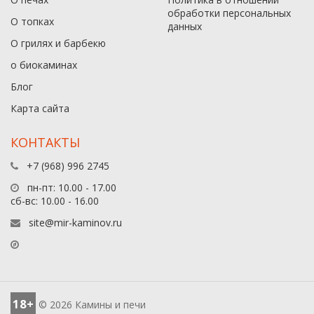
обработки персональных
О топках
данныx
О грилях и барбекю
о биокаминах
Блог
Карта сайта
КОНТАКТЫ
+7 (968) 996 2745
пн-пт: 10.00 - 17.00
сб-вс: 10.00 - 16.00
site@mir-kaminov.ru
18+
© 2026 Камины и печи