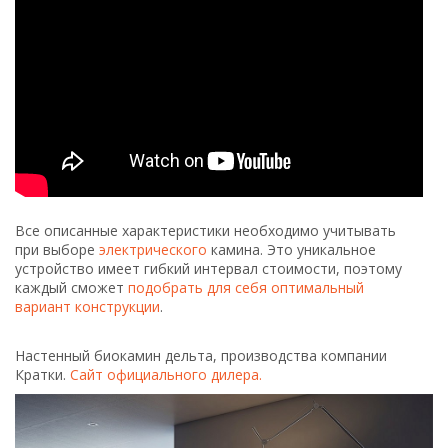
Все описанные характеристики необходимо учитывать
при выборе
электрического
камина. Это уникальное
устройство имеет гибкий интервал стоимости, поэтому
каждый сможет
подобрать для себя оптимальный
вариант конструкции
.
Настенный биокамин дельта, производства компании
Кратки.
Сайт официального дилера.