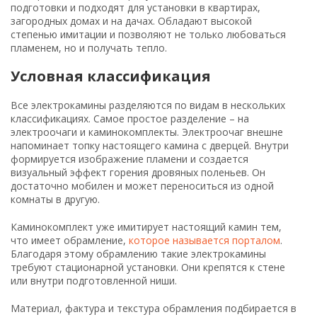
подготовки и подходят для установки в квартирах,
загородных домах и на дачах. Обладают высокой
степенью имитации и позволяют не только любоваться
пламенем, но и получать тепло.
Условная классификация
Все электрокамины разделяются по видам в нескольких
классификациях. Самое простое разделение – на
электроочаги и каминокомплекты. Электроочаг внешне
напоминает топку настоящего камина с дверцей. Внутри
формируется изображение пламени и создается
визуальный эффект горения дровяных поленьев. Он
достаточно мобилен и может переноситься из одной
комнаты в другую.
Каминокомплект уже имитирует настоящий камин тем,
что имеет обрамление,
которое называется порталом
.
Благодаря этому обрамлению такие электрокамины
требуют стационарной установки. Они крепятся к стене
или внутри подготовленной ниши.
Материал, фактура и текстура обрамления подбирается в