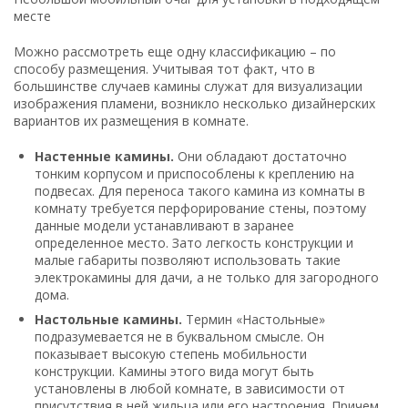
месте
Можно рассмотреть еще одну классификацию – по
способу размещения. Учитывая тот факт, что в
большинстве случаев камины служат для визуализации
изображения пламени, возникло несколько дизайнерских
вариантов их размещения в комнате.
Настенные камины.
Они обладают достаточно
тонким корпусом и приспособлены к креплению на
подвесах. Для переноса такого камина из комнаты в
комнату требуется перфорирование стены, поэтому
данные модели устанавливают в заранее
определенное место. Зато легкость конструкции и
малые габариты позволяют использовать такие
электрокамины для дачи, а не только для загородного
дома.
Настольные камины.
Термин «Настольные»
подразумевается не в буквальном смысле. Он
показывает высокую степень мобильности
конструкции. Камины этого вида могут быть
установлены в любой комнате, в зависимости от
присутствия в ней жильца или его настроения. Причем