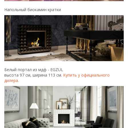
Напольный биокамин кратки
Белый портал из мдф - EGZUL
высота 97 см, ширина 113 см.
Купить у официального
дилера.