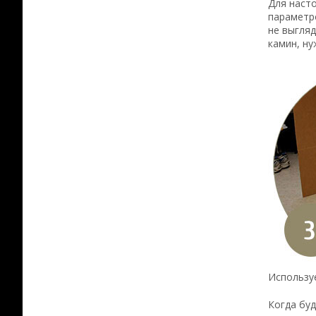
Для наст
параметр
не выгляд
камин, ну
Использу
Когда буд