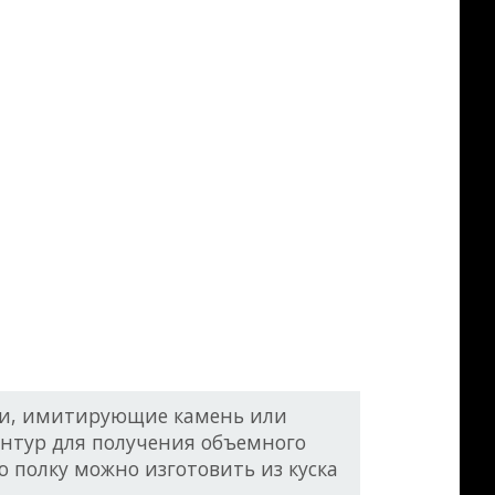
тки, имитирующие камень или
онтур для получения объемного
 полку можно изготовить из куска