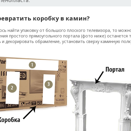
пенопласта.
ревратить коробку в камин?
ось найти упаковку от большого плоского телевизора, то можн
ния простого прямоугольного портала (фото ниже) останется 
 и декорировать обрамление, установить сверху каминную полк