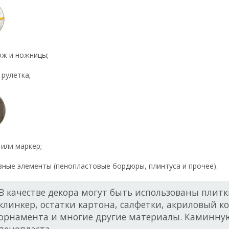
ож и ножницы;
 рулетка;
или маркер;
ные элементы (пенопластовые бордюры, плинтуса и прочее).
В качестве декора могут быть использованы пли
клинкер, остатки картона, салфетки, акриловый к
орнамента и многие другие материалы. Каминную