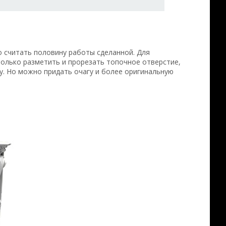
о считать половину работы сделанной. Для
только разметить и прорезать топочное отверстие,
у. Но можно придать очагу и более оригинальную