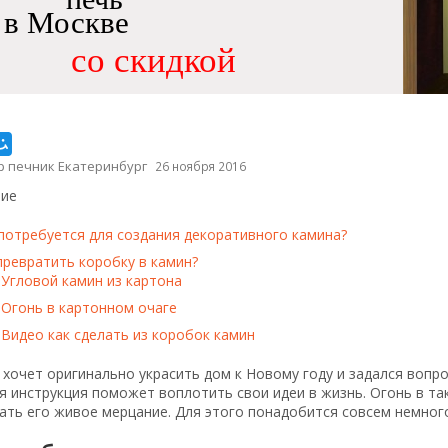
в Москве
со скидкой
р печник Екатеринбург
26 ноября 2016
ие
потребуется для создания декоративного камина?
превратить коробку в камин?
Угловой камин из картона
Огонь в картонном очаге
Видео как сделать из коробок камин
 хочет оригинально украсить дом к Новому году и задался вопро
 инструкция поможет воплотить свои идеи в жизнь. Огонь в та
ть его живое мерцание. Для этого понадобится совсем немного