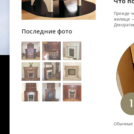
Что п
Прежде ч
жилище — 
Декорати
Последние фото
Обычные 