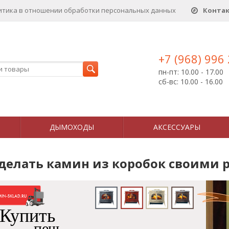
итика в отношении обработки персональных данныx
Конта
+7 (968) 996
пн-пт: 10.00 - 17.00
сб-вс: 10.00 - 16.00
ДЫМОХОДЫ
АКСЕССУАРЫ
сделать камин из коробок своими 
Купить
печь