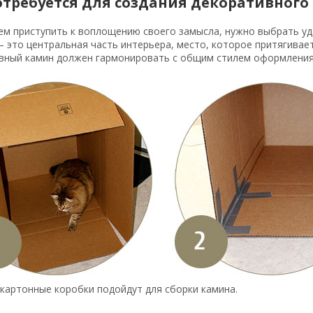
отребуется для создания декоративного
ем приступить к воплощению своего замысла, нужно выбрать уд
это центральная часть интерьера, место, которое притягивает
вный камин должен гармонировать с общим стилем оформления
картонные коробки подойдут для сборки камина.