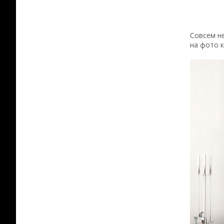
Совсем н
на фото 