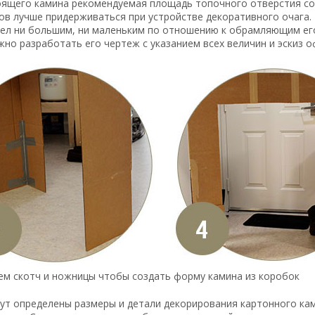
оящего камина рекомендуемая площадь топочного отверстия со
ов лучше придерживаться при устройстве декоративного очага.
ел ни большим, ни маленьким по отношению к обрамляющим его
жно разработать его чертеж с указанием всех величин и эскиз 
ем скотч и ножницы чтобы создать форму камина из коробок
ут определены размеры и детали декорирования картонного кам