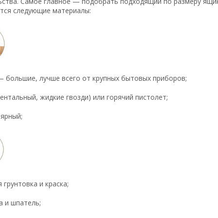
ьства. Самое главное — подобрать подходящий по размеру ящик
тся следующие материалы:
— большие, лучше всего от крупных бытовых приборов;
ентальный, жидкие гвозди) или горячий пистолет;
ярный;
 грунтовка и краска;
 и шпатель;