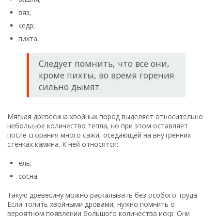
вяз;
кедр;
пихта.
Следует помнить, что все они,
кроме пихты, во время горения
сильно дымят.
Мягкая древесина хвойных пород выделяет относительно
небольшое количество тепла, но при этом оставляет
после сгорания много сажи, оседающей на внутренних
стенках камина. К ней относятся:
ель;
сосна.
Такую древесину можно раскалывать без особого труда.
Если топить хвойными дровами, нужно помнить о
вероятном появлении большого количества искр. Они