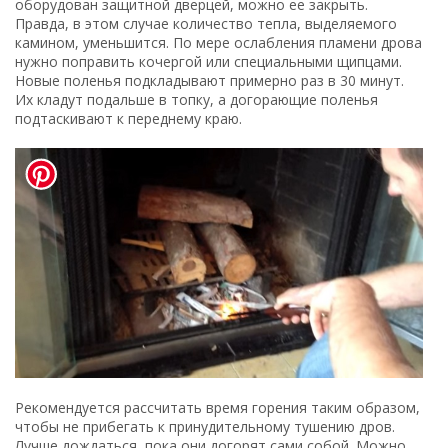
оборудован защитной дверцей, можно ее закрыть.
Правда, в этом случае количество тепла, выделяемого
камином, уменьшится. По мере ослабления пламени дрова
нужно поправить кочергой или специальными щипцами.
Новые поленья подкладывают примерно раз в 30 минут.
Их кладут подальше в топку, а догорающие поленья
подтаскивают к переднему краю.
Рекомендуется рассчитать время горения таким образом,
чтобы не прибегать к принудительному тушению дров.
Лучше дождаться, пока они догорят сами собой. Можно