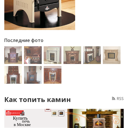
Последние фото
Как топить камин
RSS
Купить
печь
в Москве