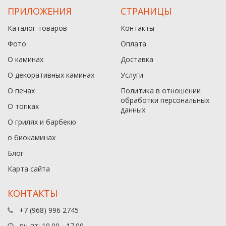
ПРИЛОЖЕНИЯ
СТРАНИЦЫ
Каталог товаров
Контакты
Фото
Оплата
О каминах
Доставка
О декоративных каминах
Услуги
О печах
Политика в отношении
обработки персональных
О топках
данныx
О грилях и барбекю
о биокаминах
Блог
Карта сайта
КОНТАКТЫ
+7 (968) 996 2745
пн-пт: 10.00 - 17.00