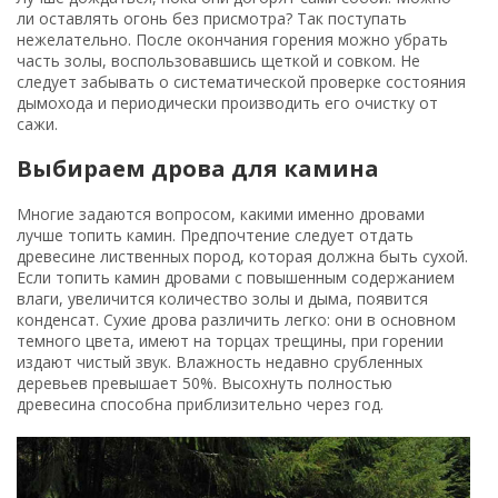
ли оставлять огонь без присмотра? Так поступать
нежелательно. После окончания горения можно убрать
часть золы, воспользовавшись щеткой и совком. Не
следует забывать о систематической проверке состояния
дымохода и периодически производить его очистку от
сажи.
Выбираем дрова для камина
Многие задаются вопросом, какими именно дровами
лучше топить камин. Предпочтение следует отдать
древесине лиственных пород, которая должна быть сухой.
Если топить камин дровами с повышенным содержанием
влаги, увеличится количество золы и дыма, появится
конденсат. Сухие дрова различить легко: они в основном
темного цвета, имеют на торцах трещины, при горении
издают чистый звук. Влажность недавно срубленных
деревьев превышает 50%. Высохнуть полностью
древесина способна приблизительно через год.