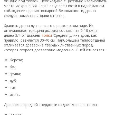
обычно под топкой. Необходимо тщательно изолировать
место их хранения. Если нет уверенности в надлежащем
соблюдении правил пожарной безопасности, дрова
следует поместить вдали от огня.
Хранить дрова лучше всего в расколотом виде. Их
оптимальная толщина должна составлять 6-10 см, а
длина 3/4 от ширины
топки
. Средняя длина дров, как
правило, равняется 30-40 см. Наибольшей теплоотдачей
отличается древесина твердых лиственных пород,
которая сгорает достаточно медленно. К ней относятся:
береза;
бук;
груша;
дуб;
тис;
ясень.
Древесина средней твердости отдает меньше тепла:
вишня;