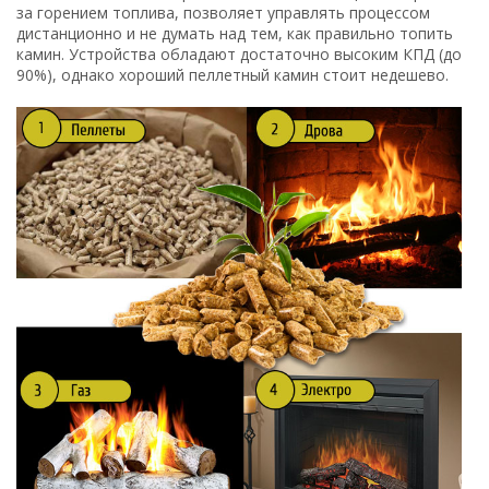
за горением топлива, позволяет управлять процессом
дистанционно и не думать над тем, как правильно топить
камин. Устройства обладают достаточно высоким КПД (до
90%), однако хороший пеллетный камин стоит недешево.