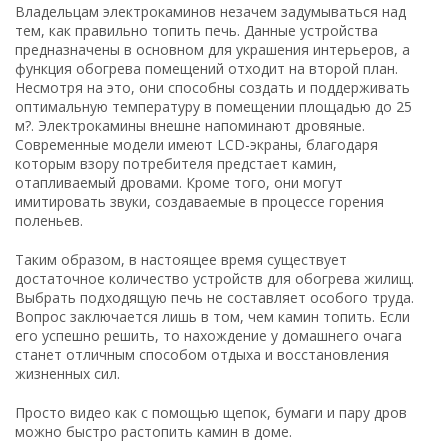
Владельцам электрокаминов незачем задумываться над
тем, как правильно топить печь. Данные устройства
предназначены в основном для украшения интерьеров, а
функция обогрева помещений отходит на второй план.
Несмотря на это, они способны создать и поддерживать
оптимальную температуру в помещении площадью до 25
м?. Электрокамины внешне напоминают дровяные.
Современные модели имеют LCD-экраны, благодаря
которым взору потребителя предстает камин,
отапливаемый дровами. Кроме того, они могут
имитировать звуки, создаваемые в процессе горения
поленьев.
Таким образом, в настоящее время существует
достаточное количество устройств для обогрева жилищ.
Выбрать подходящую печь не составляет особого труда.
Вопрос заключается лишь в том, чем камин топить. Если
его успешно решить, то нахождение у домашнего очага
станет отличным способом отдыха и восстановления
жизненных сил.
Просто видео как с помощью щепок, бумаги и пару дров
можно быстро растопить камин в доме.