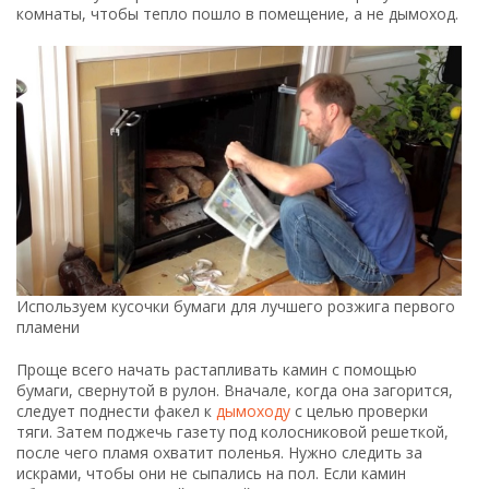
комнаты, чтобы тепло пошло в помещение, а не дымоход.
Используем кусочки бумаги для лучшего розжига первого
пламени
Проще всего начать растапливать камин с помощью
бумаги, свернутой в рулон. Вначале, когда она загорится,
следует поднести факел к
дымоходу
с целью проверки
тяги. Затем поджечь газету под колосниковой решеткой,
после чего пламя охватит поленья. Нужно следить за
искрами, чтобы они не сыпались на пол. Если камин