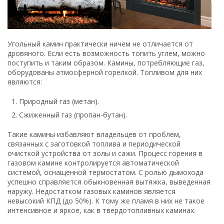
Угольный камин практически ничем не отличается от
дровяного. Если есть возможность топить углем, можно
поступить и таким образом. Камины, потребляющие газ,
оборудованы атмосферной горелкой. Топливом для них
являются:
Природный газ (метан).
Сжиженный газ (пропан-бутан).
Такие камины избавляют владельцев от проблем,
связанных с заготовкой топлива и периодической
очисткой устройства от золы и сажи. Процесс горения в
газовом камине контролируется автоматической
системой, оснащенной термостатом. С ролью дымохода
успешно справляется обыкновенная вытяжка, выведенная
наружу. Недостатком газовых каминов является
невысокий КПД (до 50%). К тому же пламя в них не такое
интенсивное и яркое, как в твердотопливных каминах.