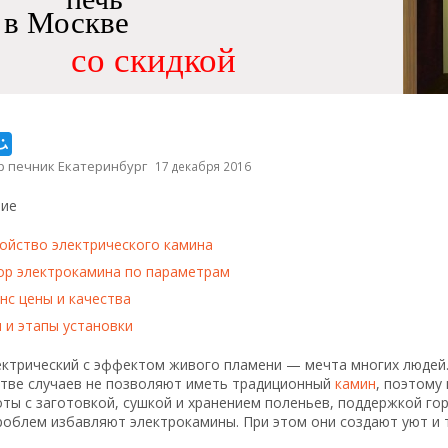
в Москве
со скидкой
р печник Екатеринбург
17 декабря 2016
ие
ойство электрического камина
р электрокамина по параметрам
нс цены и качества
 и этапы установки
ектрический с эффектом живого пламени — мечта многих людей
тве случаев не позволяют иметь традиционный
камин
, поэтому
ты с заготовкой, сушкой и хранением поленьев, поддержкой гор
роблем избавляют электрокамины. При этом они создают уют и 