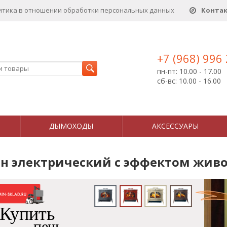
итика в отношении обработки персональных данныx
Конта
+7 (968) 996
пн-пт: 10.00 - 17.00
сб-вс: 10.00 - 16.00
ДЫМОХОДЫ
АКСЕССУАРЫ
н электрический с эффектом жив
Купить
печь