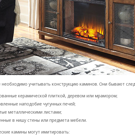
е необходимо учитывать конструкцию каминов. Они бывают сле
ованные керамической плиткой, деревом или мрамором;
овленные наподобие чугунных печей;
тые металлическими листами;
нные в нишу стены или предмета мебели.
еские камины могут имитировать: