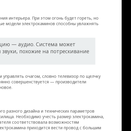
ия интерьера. При этом огонь будет гореть, но
орые модели электрокаминов способны увлажнять
цию — аудио. Система может
 звуки, похожие на потрескивание
и управлять очагом, словно телевизор по щелчку
тоянно совершенствуется — производители
новое.
го разного дизайна и технических параметров
жилища. Необходимо учесть размер электрокамина,
чателя соответствовала возможностям
лектрокамина приходится вести провод с большим