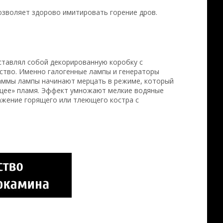
озволяет здорово имитировать горение дров.
дставлял собой декорированную коробку с
йство. Именно галогенные лампы и генераторы
аммы лампы начинают мерцать в режиме, который
ующее» пламя. Эффект умножают мелкие водяные
ражение горящего или тлеющего костра с