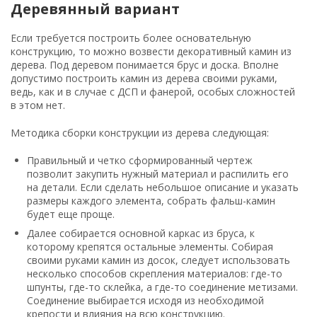
Деревянный вариант
Если требуется построить более основательную
конструкцию, то можно возвести декоративный камин из
дерева. Под деревом понимается брус и доска. Вполне
допустимо построить камин из дерева своими руками,
ведь, как и в случае с ДСП и фанерой, особых сложностей
в этом нет.
Методика сборки конструкции из дерева следующая:
Правильный и четко сформированный чертеж
позволит закупить нужный материал и распилить его
на детали. Если сделать небольшое описание и указать
размеры каждого элемента, собрать фальш-камин
будет еще проще.
Далее собирается основной каркас из бруса, к
которому крепятся остальные элементы. Собирая
своими руками камин из досок, следует использовать
несколько способов скрепления материалов: где-то
шпунты, где-то склейка, а где-то соединение метизами.
Соединение выбирается исходя из необходимой
крепости и влияния на всю конструкцию.