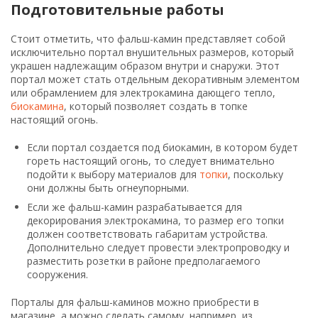
Подготовительные работы
Стоит отметить, что фальш-камин представляет собой
исключительно портал внушительных размеров, который
украшен надлежащим образом внутри и снаружи. Этот
портал может стать отдельным декоративным элементом
или обрамлением для электрокамина дающего тепло,
биокамина
, который позволяет создать в топке
настоящий огонь.
Если портал создается под биокамин, в котором будет
гореть настоящий огонь, то следует внимательно
подойти к выбору материалов для
топки
, поскольку
они должны быть огнеупорными.
Если же фальш-камин разрабатывается для
декорирования электрокамина, то размер его топки
должен соответствовать габаритам устройства.
Дополнительно следует провести электропроводку и
разместить розетки в районе предполагаемого
сооружения.
Порталы для фальш-каминов можно приобрести в
магазине, а можно сделать самому, например, из