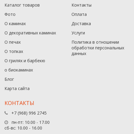
Каталог товаров
Контакты
Фото
Оплата
О каминах
Доставка
О декоративных каминах
Услуги
О печах
Политика в отношении
обработки персональных
О топках
данныx
О грилях и барбекю
о биокаминах
Блог
Карта сайта
КОНТАКТЫ
+7 (968) 996 2745
пн-пт: 10.00 - 17.00
сб-вс: 10.00 - 16.00