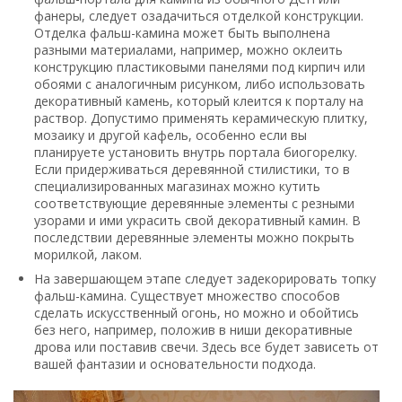
фанеры, следует озадачиться отделкой конструкции.
Отделка фальш-камина может быть выполнена
разными материалами, например, можно оклеить
конструкцию пластиковыми панелями под кирпич или
обоями с аналогичным рисунком, либо использовать
декоративный камень, который клеится к порталу на
раствор. Допустимо применять керамическую плитку,
мозаику и другой кафель, особенно если вы
планируете установить внутрь портала биогорелку.
Если придерживаться деревянной стилистики, то в
специализированных магазинах можно кутить
соответствующие деревянные элементы с резными
узорами и ими украсить свой декоративный камин. В
последствии деревянные элементы можно покрыть
морилкой, лаком.
На завершающем этапе следует задекорировать топку
фальш-камина. Существует множество способов
сделать искусственный огонь, но можно и обойтись
без него, например, положив в ниши декоративные
дрова или поставив свечи. Здесь все будет зависеть от
вашей фантазии и основательности подхода.