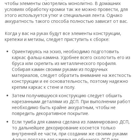
чтобы элементы смотрелись монолитно. В домашних
условиях обработку кромки так же можно провести, для
этого используется утюг и специальная лента. Однако
аккуратность такого способа полностью зависит от вас.
Когда у вас на руках будут все элементы конструкции,
крепежи и метизы, следует приступить к сборке:
Ориентируясь на эскиз, необходимо подготовить
каркас фальш-камина. Удобнее всего сколотить его из
бруса или скрепить из металлического профиля.
Собирая камин своими руками из подручных
материалов, следует обратить внимание на жесткость
конструкции и ее основательность, поэтому надежно
крепим каркас к стене и полу.
Затем получившуюся конструкцию следует обшить
нарезанными деталями из ДСП. При выполнении работ
необходимо быть крайне аккуратным, чтобы не
повредить декоративное покрытие.
Если тумба для камина сделана из ламинировано ДСП,
то дальнейшее декорирование коснется только
внутренней ее части, при создании же своими руками
фальш-портала для камина из обычного ДСП или