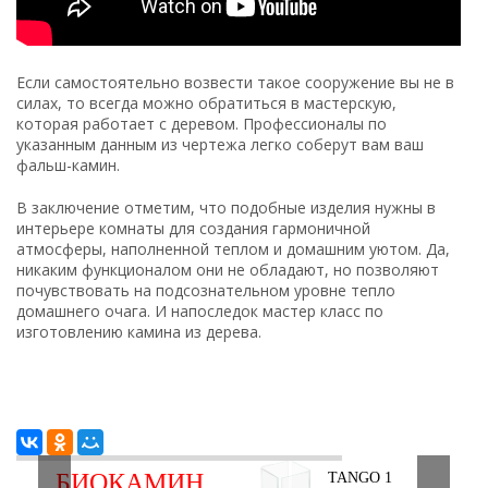
Если самостоятельно возвести такое сооружение вы не в
силах, то всегда можно обратиться в мастерскую,
которая работает с деревом. Профессионалы по
указанным данным из чертежа легко соберут вам ваш
фальш-камин.
В заключение отметим, что подобные изделия нужны в
интерьере комнаты для создания гармоничной
атмосферы, наполненной теплом и домашним уютом. Да,
никаким функционалом они не обладают, но позволяют
почувствовать на подсознательном уровне тепло
домашнего очага. И напоследок мастер класс по
изготовлению камина из дерева.
БИОКАМИН
TANGO 1