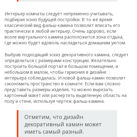
Интерьер комнаты следует непременно учитывать,
подбирая эскиз будущей постройки. В то же время
классический вид фальш-камина позволит вписать его
практически в любой интерьер. Очень здорово, если
возле виртуального камина расположится зона отдыха,
где можно будет вдоволь насладиться домашним уютом.
Выбрав подходящий эскиз декоративного камина, следует
определиться с размерами конструкции. Желательно
построить большой портал в большом помещении, и
небольшом в малом, чтобы гармония в дизайне
интерьера соблюдалась. Угловой фальш-камин позволит
сэкономить пространство в комнате. Если вам сложно
представить размеры изделия, то можно вырезать
картонный макет или расчертить выделенную область на
полу и стене, используя чертеж фальш-камина.
Отметим, что дизайн
декоративный камин может
иметь самый разный.