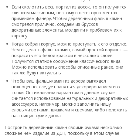
Если сколотить весь портал из досок, то он получится
слишком массивным, поэтому в некоторых местах
применяем фанеру. Чтобы деревянный фальш-камин
смотрелся прилично, создаем из брусков
декоративные элементы, молдинги и прибиваем их к
каркасу.
Когда собран корпус, можно приступать к его отделке.
Чем отделать фальш-камин, самый простой вариант —
покрасить его белой краской в несколько слоев.
Получится статное сооружение классического вида.
Можно использовать способы описанные ранее, они
так же будут актуальны.
Чтобы ваш фальш-камин из дерева выглядел
полноценно, следует заняться декорированием его
топки. Оптимальным вариантом в данном случае
считается использование натуральных и декоративных
аксессуаров, например, можно заполнить нишу
еловыми ветками, шишками и свечами, либо положить
настоящие сухие дрова.
Построить деревянный камин своими руками несколько
сложнее чем изделие из ДСП, поскольку в этом случае