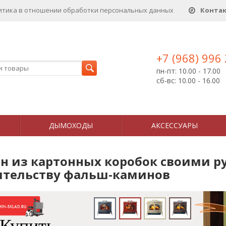
итика в отношении обработки персональных данныx
Конта
+7 (968) 996
пн-пт: 10.00 - 17.00
сб-вс: 10.00 - 16.00
ДЫМОХОДЫ
АКСЕССУАРЫ
н из картонных коробок своими ру
ительству фальш-каминов