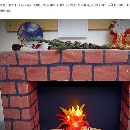
 класс по созданию рождественского очага, картонный вариант
ения.