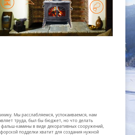
ихику. Мы расслабляемся, успокаиваемся, нам
авляет труда, был бы бюджет, но что делать
ь фальш-камины в виде декоративных сооружений,
форской подделки хватит для создания нужной