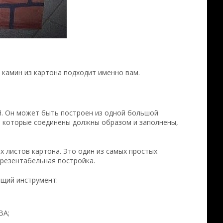
 камин из картона подходит именно вам.
й. Он может быть построен из одной большой
а, которые соединены должны образом и заполнены,
 листов картона. Это один из самых простых
презентабельная постройка.
щий инструмент:
ВА;