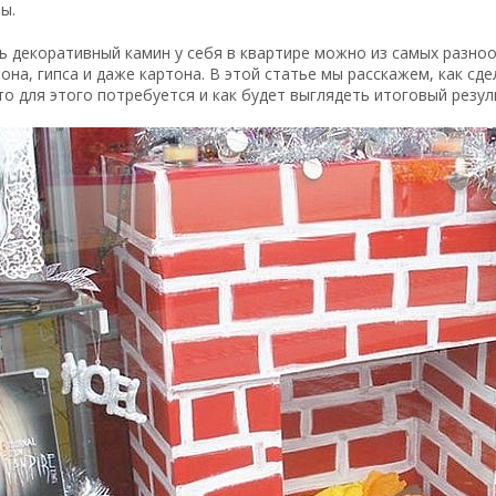
ы.
 декоративный камин у себя в квартире можно из самых разноо
она, гипса и даже картона. В этой статье мы расскажем, как с
то для этого потребуется и как будет выглядеть итоговый резул