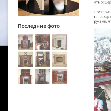
атмосфер
Построить
гипсокарт
руками, ч
Последние фото