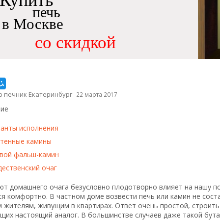
Купить
печь
в Москве
со скидкой
р печник Екатеринбург
22 марта 2017
ие
анты исполнения
тенные камины
вой фальш-камин
ественский очаг
ют домашнего очага безусловно плодотворно влияет на нашу пс
я комфортно. В частном доме возвести печь или камин не сост
м жителям, живущим в квартирах. Ответ очень простой, строит
щих настоящий аналог. В большинстве случаев даже такой бута