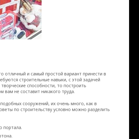
то отличный и самый простой вариант принести в
ебуются строительные навыки, с этой задачей
 творческие способности, то построить
 вам не составит никакого труда.
подобных сооружений, их очень много, как в
 советы по строительству условно можно разделить
о портала.
ртона.