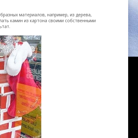
бразных материалов, например, из дерева,
делать камин из картона своими собственными
ьтат.