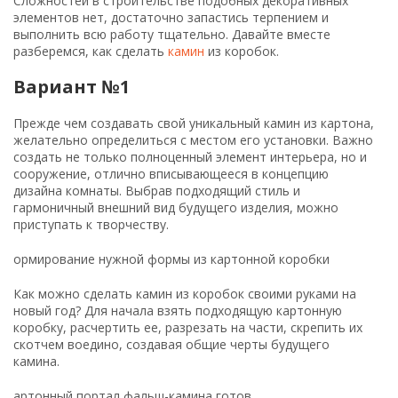
Сложностей в строительстве подобных декоративных
элементов нет, достаточно запастись терпением и
выполнить всю работу тщательно. Давайте вместе
разберемся, как сделать
камин
из коробок.
Вариант №1
Прежде чем создавать свой уникальный камин из картона,
желательно определиться с местом его установки. Важно
создать не только полноценный элемент интерьера, но и
сооружение, отлично вписывающееся в концепцию
дизайна комнаты. Выбрав подходящий стиль и
гармоничный внешний вид будущего изделия, можно
приступать к творчеству.
ормирование нужной формы из картонной коробки
Как можно сделать камин из коробок своими руками на
новый год? Для начала взять подходящую картонную
коробку, расчертить ее, разрезать на части, скрепить их
скотчем воедино, создавая общие черты будущего
камина.
артонный портал фальш-камина готов