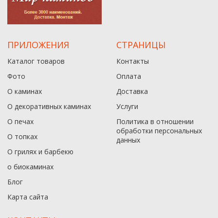
ПРИЛОЖЕНИЯ
СТРАНИЦЫ
Каталог товаров
Контакты
Фото
Оплата
О каминах
Доставка
О декоративных каминах
Услуги
О печах
Политика в отношении
обработки персональных
О топках
данныx
О грилях и барбекю
о биокаминах
Блог
Карта сайта