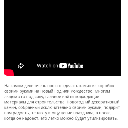
На самом деле очень просто сделать камин из коробок
своими руками на Новый Год или Рождество. Многим
людям это под силу, главное найти подходящие
материалы для строительства. Новогодний декоративный
камин, собранный исключительно своими руками, подарит
вам радость, теплоту и ощущение праздника, а после,
когда он надоест, его легко можно будет утилизировать.