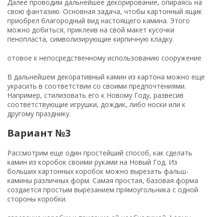
Далее проводим дальнейшее декорирование, опираясь на
свою фантазию. Основная задача, чтобы картонный ящик
приобрел благородный вид настоящего камина. Этого
можно добиться, приклеив на свой макет кусочки
пенопласта, символизирующие кирпичную кладку.
отовое к непосредственному использованию сооружение
В дальнейшем декоративный камин из картона можно еще
украсить в соответствии со своими предпочтениями.
Например, стилизовать его к Новому Году, развесив
соответствующие игрушки, дождик, либо носки или к
другому празднику.
Вариант №3
Рассмотрим еще один простейший способ, как сделать
камин из коробок своими руками на Новый Год. Из
больших картонных коробок можно вырезать фальш-
камины различных форм. Самая простая, базовая форма
создается простым вырезанием прямоугольника с одной
стороны коробки.