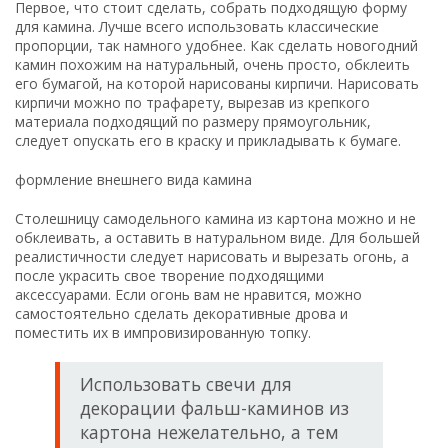
Первое, что стоит сделать, собрать подходящую форму
для камина. Лучше всего использовать классические
пропорции, так намного удобнее. Как сделать новогодний
камин похожим на натуральный, очень просто, обклеить
его бумагой, на которой нарисованы кирпичи. Нарисовать
кирпичи можно по трафарету, вырезав из крепкого
материала подходящий по размеру прямоугольник,
следует опускать его в краску и прикладывать к бумаге.
формление внешнего вида камина
Столешницу самодельного камина из картона можно и не
обклеивать, а оставить в натуральном виде. Для большей
реалистичности следует нарисовать и вырезать огонь, а
после украсить свое творение подходящими
аксессуарами. Если огонь вам не нравится, можно
самостоятельно сделать декоративные дрова и
поместить их в импровизированную топку.
Использовать свечи для
декорации фальш-каминов из
картона нежелательно, а тем