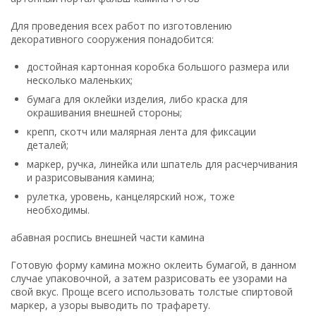
Для проведения всех работ по изготовлению
декоративного сооружения понадобится:
достойная картонная коробка большого размера или
несколько маленьких;
бумага для оклейки изделия, либо краска для
окрашивания внешней стороны;
крепп, скотч или малярная лента для фиксации
деталей;
маркер, ручка, линейка или шпатель для расчерчивания
и разрисовывания камина;
рулетка, уровень, канцелярский нож, тоже
необходимы.
абавная роспись внешней части камина
Готовую форму камина можно оклеить бумагой, в данном
случае упаковочной, а затем разрисовать ее узорами на
свой вкус. Проще всего использовать толстые спиртовой
маркер, а узоры выводить по трафарету.