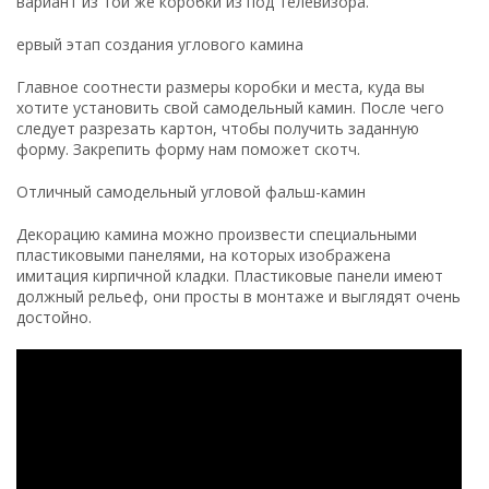
вариант из той же коробки из под телевизора.
ервый этап создания углового камина
Главное соотнести размеры коробки и места, куда вы
хотите установить свой самодельный камин. После чего
следует разрезать картон, чтобы получить заданную
форму. Закрепить форму нам поможет скотч.
Отличный самодельный угловой фальш-камин
Декорацию камина можно произвести специальными
пластиковыми панелями, на которых изображена
имитация кирпичной кладки. Пластиковые панели имеют
должный рельеф, они просты в монтаже и выглядят очень
достойно.