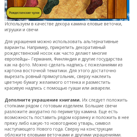
Используем в качестве декора камина еловые веточки,
игрушки и свечи
Для украшения можно использовать альтернативные
варианты. Например, прикрепить декоративный
рождественский носок как часто делают многие
европейцы– Германия, Финляндия и другие государства
как на фото. Можно сделать надпись с пожеланиями из
картона восточной тематики. Для этого достаточно
вырезать ровный прямоугольник, сверху наклеить
цветную бумагу желаемого оттенка и разместить
красивую надпись с помощью гуаши или акварели.
Дополните украшение книгами.
Их следует положить
стопками рядом с готовым изделием. Большие свечи
разложите аккуратно по периметру камина. Еще есть
возможность поставить рядом корзинку и положить в нее
пряжу либо какую-то новогоднюю утварь, символ
наступающего Нового года. Сверху на конструкции
обложите еловыми веточками и другими украшениями.