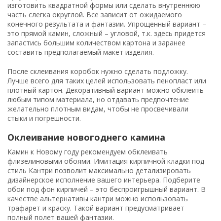
изготовить квадратной формы или сделать внутреннюю
часть слегка округлой. Все зависит от ожидаемого
конечного результата и фантазии. Упрощенный вариант –
это прямой камин, сложный – угловой, т.к. здесь придется
запастись большим количеством картона и заранее
составить предполагаемый макет изделия.
После склеивания коробок нужно сделать подложку.
Лучше всего для таких целей использовать пенопласт или
плотный картон. Декоративный вариант можно обклеить
любым типом материала, но отдавать предпочтение
желательно плотным видам, чтобы не просвечивали
стыки и погрешности.
Оклеивание новогоднего камина
Камин к Новому году рекомендуем обклеивать
флизелиновыми обоями. Имитация кирпичной кладки под
стиль Кантри позволит максимально детализировать
дизайнерское исполнение вашего интерьера. Подберите
обои под фон кирпичей – это беспроигрышный вариант. В
качестве альтернативы кантри можно использовать
трафарет и краску. Такой вариант предусматривает
полный полет вашей фантазии.