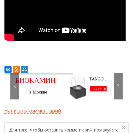
БИОКАМИН
TANGO 1
черный
С ДОСТАВКОЙ
10 074
в Москве
Написать комментарий
×
Для того, чтобы оставить комментарий, пожалуйста,