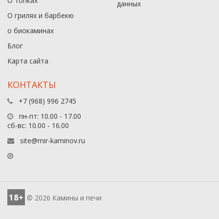
О топках
данныx
О грилях и барбекю
о биокаминах
Блог
Карта сайта
КОНТАКТЫ
+7 (968) 996 2745
пн-пт: 10.00 - 17.00
сб-вс: 10.00 - 16.00
site@mir-kaminov.ru
18+
© 2026 Камины и печи