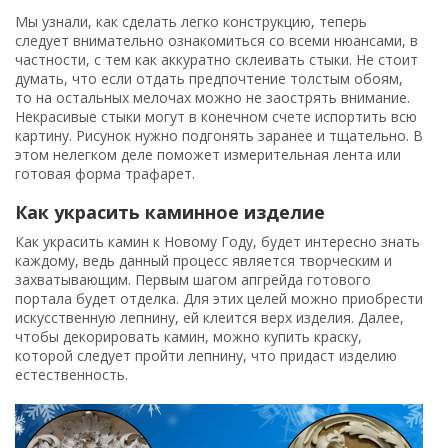
Мы узнали, как сделать легко конструкцию, теперь
следует внимательно ознакомиться со всеми нюансами, в
частности, с тем как аккуратно склеивать стыки. Не стоит
думать, что если отдать предпочтение толстым обоям,
то на остальных мелочах можно не заострять внимание.
Некрасивые стыки могут в конечном счете испортить всю
картину. Рисунок нужно подгонять заранее и тщательно. В
этом нелегком деле поможет измерительная лента или
готовая форма трафарет.
Как украсить каминное изделие
Как украсить камин к Новому Году, будет интересно знать
каждому, ведь данный процесс является творческим и
захватывающим. Первым шагом апгрейда готового
портала будет отделка. Для этих целей можно приобрести
искусственную лепнину, ей клеится верх изделия. Далее,
чтобы декорировать камин, можно купить краску,
которой следует пройти лепнину, что придаст изделию
естественность.