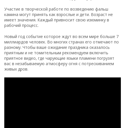
Участие в творческой работе по возведению фальш
камина могут принять как взрослые и дети. Возраст не
имеет значения. Каждый привносит свою изюминку в
рабочий процесс.
Новый год событие которое ждут во всем мире больше 7
миллиардов человек. Во многих странах его отмечают по
разному. Чтобы ваше ожидание праздника оказалось
приятным и не томительным рекомендуем включить
приятное видео, где чарующие языки пламени погрузят
вас в незабываемую атмосферу огня с потрескиванием
живых дров.