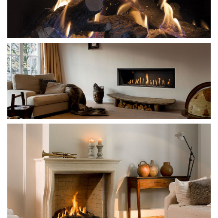
газовые и дровяные камины KAL-FIRE.
Узнать цену у
официального дилера.