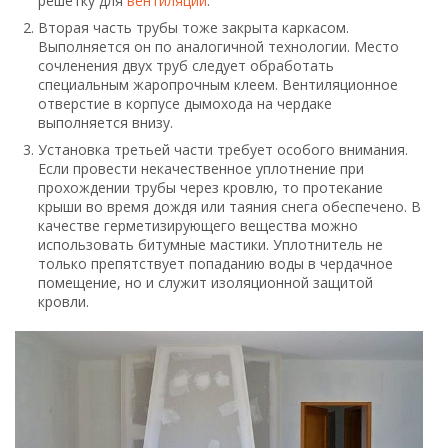
Остается провести финишную отделку
Последний этап работ
В техническом плане установка камина завершена.
Осталось только обеспечить внешнее визуальное
убранство возведенного корпуса. Произведенная отделка
может нести в себе определенный стиль, что часто