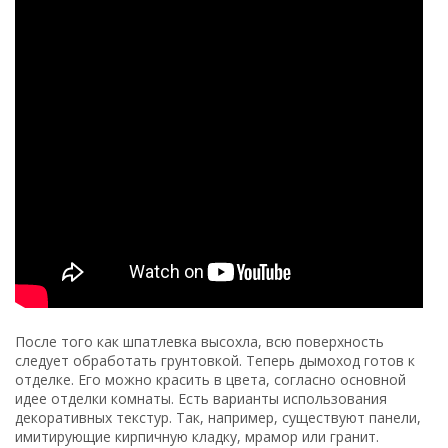
следует обработать грунтовкой. Теперь дымоход готов к
отделке. Его можно красить в цвета, согласно основной
идее отделки комнаты. Есть варианты использования
декоративных текстур. Так, например, существуют панели,
имитирующие кирпичную кладку, мрамор или гранит.
Мы изготовим вам любой камин, под картинками есть
ссылки
Живое пламя в дровяном камине