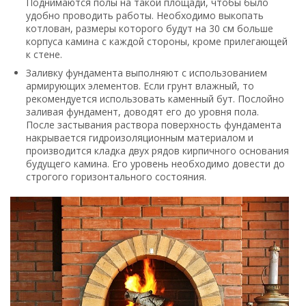
Работы по строительству бетонной стяжки
Формирование постамента
Постаментом называется прочное сооружение, на
которое будет опираться наша готовая топка. К
конструкции не предъявляется особых требований, но
главное, что нужно помнить – любой камин нуждается в
поступлении воздуха. В классических вариантах воздух
проникает в топку через зольник.