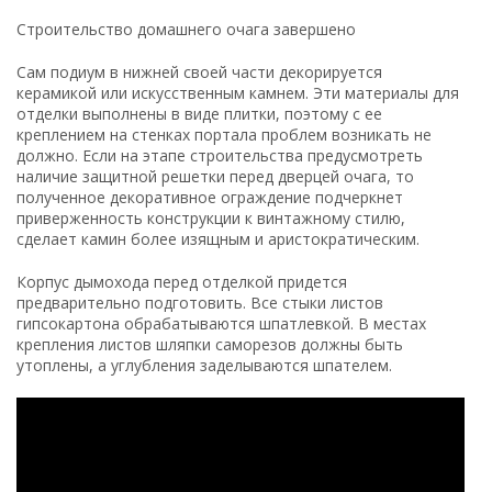
После того как шпатлевка высохла, всю поверхность