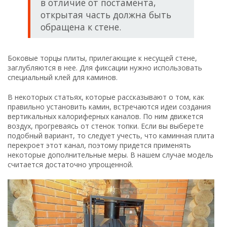
Установка чугунной топки
На следующем этапе производится установка топки на
плиту. Зазоры между корпусом топки и плитой можно
заделать термостойким герметиком. Идея, по которой
осуществляется монтаж камина, заключается в том, что
топка не встраивается в подготовленную нишу, а