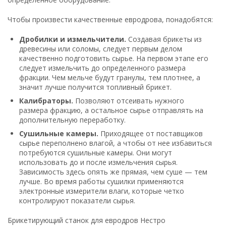
Чтобы произвести качественные евродрова, понадобятся:
Дробилки и измельчители.
Создавая брикеты из
древесины или соломы, следует первым делом
качественно подготовить сырье. На первом этапе его
следует измельчить до определенного размера
фракции. Чем мельче будут гранулы, тем плотнее, а
значит лучше получится топливный брикет.
Калибраторы.
Позволяют отсеивать нужного
размера фракцию, а остальное сырье отправлять на
дополнительную переработку.
Сушильные камеры.
Приходящее от поставщиков
сырье переполнено влагой, а чтобы от нее избавиться
потребуются сушильные камеры. Они могут
использовать до и после измельчения сырья.
Зависимость здесь опять же прямая, чем суше — тем
лучше. Во время работы сушилки применяются
электронные измерители влаги, которые четко
контролируют показатели сырья.
Брикетирующий станок для евродров Нестро