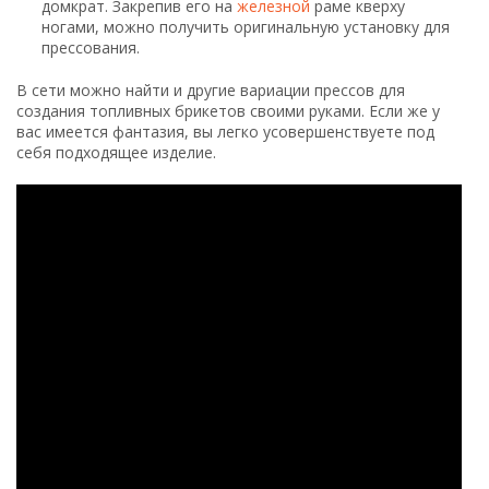
домкрат. Закрепив его на
железной
раме кверху
ногами, можно получить оригинальную установку для
прессования.
В сети можно найти и другие вариации прессов для
создания топливных брикетов своими руками. Если же у
вас имеется фантазия, вы легко усовершенствуете под
себя подходящее изделие.