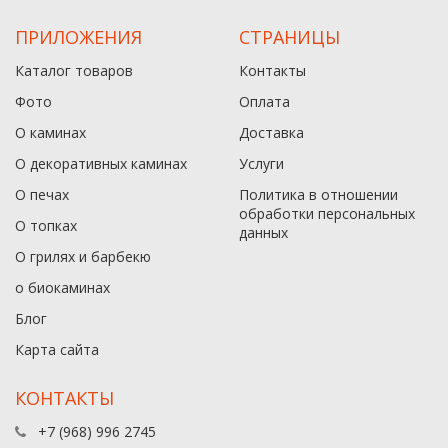
ПРИЛОЖЕНИЯ
СТРАНИЦЫ
Каталог товаров
Контакты
Фото
Оплата
О каминах
Доставка
О декоративных каминах
Услуги
О печах
Политика в отношении
обработки персональных
О топках
данныx
О грилях и барбекю
о биокаминах
Блог
Карта сайта
КОНТАКТЫ
+7 (968) 996 2745