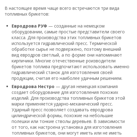
В настоящее время чаще всего встречаются три вида
топливных брикетов:
Евродрова РУФ
— созданные на немецком
оборудовании, самые простые представители своего
класса. Для производства этих топливных брикетов
используется гидравлический пресс. Термической
обработке сырье не подвержено, поэтому внешний
вид евродров светлый, а по форме они напоминают
кирпичики. Многие отечественные роизводители
брикетов топлива предпочитают использовать именно
гидравлический станок для изготовления своей
продукции, считая его наиболее удачным решением.
Евродрова Нестро
— другая немецкая компания
создает оборудование для изготовления похожих
изделий. Для производства топливных брикетов этой
марки применяется ударно-механический пресс.
Ударный пресс позволяет создавать евродрова
цилиндрической формы, похожие на небольшие
полешки или тонкие стволы деревьев. В зависимости
от того, как настроена установка для изготовления
топливных брикетов, они могут иметь или не иметь