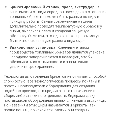
Брикетировочный станок, пресс, экструдер.
В
зависимости от вида евродров пресс для изготовления
топливных брикетов может быть разным по виду и
принципу работы. Самые современные машины
дополнительно проводят температурную обработку
сырья, выпаривая влагу и создавая защитную
оболочку. Отметим, что одни и те же прессы могут
быть использованы для разного вида сырья.
Упаковочная установка.
Конечным этапом
производства топливных брикетов является упаковка.
Евродрова заворачиваются в целлофан, чтобы
обезопасить их от влажности и значительно
увеличить срок хранения.
Технология изготовления брикетов не отличается особой
сложностью, все технологические процессы понятны и
просты. Производители оборудования для создания
подобных производств предлагают готовые линии в
сборе, либо станки по отдельности. Лидерами среди
поставщиков оборудования являются немцы и австрийцы.
По названиям этих фирм называются и брикеты, так
проще понять, по какой технологии они созданы.