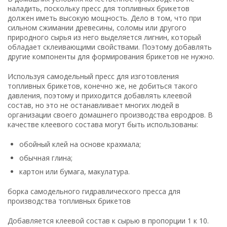
наладить, поскольку пресс для топливных брикетов
должен иметь высокую мощность. Дело в том, что при
сильном сжимании древесины, соломы или другого
природного сырья из него выделяется лигнин, который
обладает склеивающими свойствами. Поэтому добавлять
другие компоненты для формирования брикетов не нужно.
Используя самодельный пресс для изготовления
топливных брикетов, конечно же, не добиться такого
давления, поэтому и приходится добавлять клеевой
состав, но это не останавливает многих людей в
организации своего домашнего производства евродров. В
качестве клеевого состава могут быть использованы:
обойный клей на основе крахмала;
обычная глина;
картон или бумага, макулатура.
борка самодельного гидравлического пресса для
производства топливных брикетов
Добавляется клеевой состав к сырью в пропорции 1 к 10.