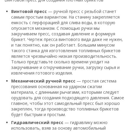
Винтовой пресс
— ручной пресс с резьбой станет
самым простым вариантом. На станину закрепляется
емкость с перфорацией для слива воды, в которую
опускается механизм. С помощью ручки мы
закручиваем пресс, создавая давление и формируя
брикет. Чертеж пресса винтового вида даже не нужен,
и так понятно, как он работает. Большим минусом
такого станка для изготовления топливных брикетов
является чрезвычайно низкая производительность.
Только представьте сколько времени уходит на
закручивание и откручивание ручки, загрузку сырья и
извлечения готового изделия.
Механический ручной пресс
— простая система
прессования основанная на ударном сжатии
материала, с длинными рычагами, которыми следует
орудовать для создания подходящего давления. Самое
главное, чтобы этот самодельный пресс был хорошо
закреплен, тогда производство топливных брикетов
будет быстрым и простым.
Гидравлический пресс
— гидравлику можно
использовать, взяв за основу автомобильный