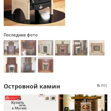
Последние фото
Островной камин
RSS
Купить
печь
в Москве