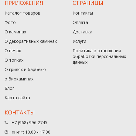
ПРИЛОЖЕНИЯ
СТРАНИЦЫ
Каталог товаров
Контакты
Фото
Оплата
О каминах
Доставка
О декоративных каминах
Услуги
О печах
Политика в отношении
обработки персональных
О топках
данныx
О грилях и барбекю
о биокаминах
Блог
Карта сайта
КОНТАКТЫ
+7 (968) 996 2745
пн-пт: 10.00 - 17.00