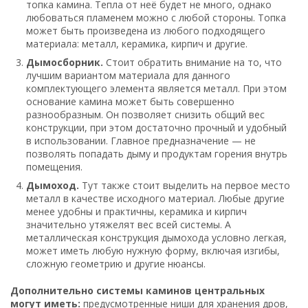
топка камина. Тепла от неё будет не много, однако
любоваться пламенем можно с любой стороны. Топка
может быть произведена из любого подходящего
материала: металл, керамика, кирпич и другие.
Дымосборник.
Стоит обратить внимание на то, что
лучшим вариантом материала для данного
комплектующего элемента является металл. При этом
основание камина может быть совершенно
разнообразным. Он позволяет снизить общий вес
конструкции, при этом достаточно прочный и удобный
в использовании. Главное предназначение — не
позволять попадать дыму и продуктам горения внутрь
помещения.
Дымоход.
Тут также стоит выделить на первое место
металл в качестве исходного материал. Любые другие
менее удобны и практичны, керамика и кирпич
значительно утяжелят вес всей системы. А
металлическая конструкция дымохода условно легкая,
может иметь любую нужную форму, включая изгибы,
сложную геометрию и другие нюансы.
Дополнительно системы каминов центральных
могут иметь:
предусмотренные ниши для хранения дров,