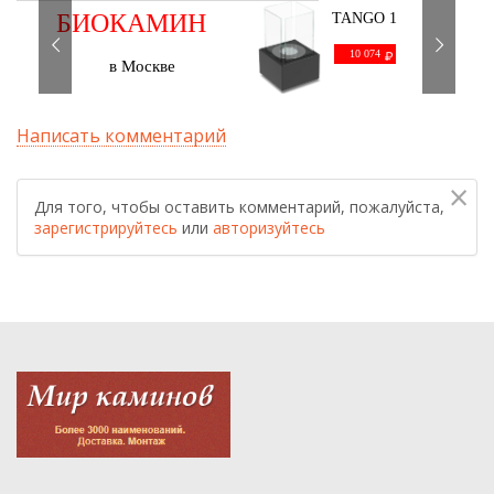
БИОКАМИН
TANGO 1
черный
С ДОСТАВКОЙ
10 074
в Москве
Написать комментарий
×
Для того, чтобы оставить комментарий, пожалуйста,
зарегистрируйтесь
или
авторизуйтесь