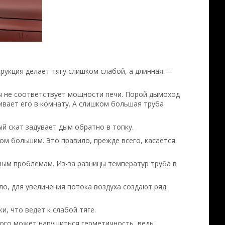
рукция делает тягу слишком слабой, а длинная —
бы не соответствует мощности печи. Порой дымоход
вает его в комнату. А слишком большая труба
 скат задувает дым обратно в топку.
ом большим. Это правило, прежде всего, касается
зным проблемам. Из-за разницы температур труба в
о, для увеличения потока воздуха создают ряд
, что ведет к слабой тяге.
того может нарушиться герметичность, ведь