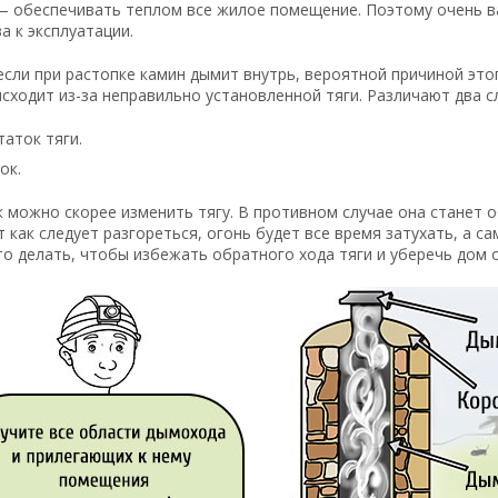
— обеспечивать теплом все жилое помещение. Поэтому очень ва
а к эксплуатации.
если при растопке камин дымит внутрь, вероятной причиной эт
сходит из-за неправильно установленной тяги. Различают два с
аток тяги.
ок.
 можно скорее изменить тягу. В противном случае она станет 
 как следует разгореться, огонь будет все время затухать, а с
о делать, чтобы избежать обратного хода тяги и уберечь дом о