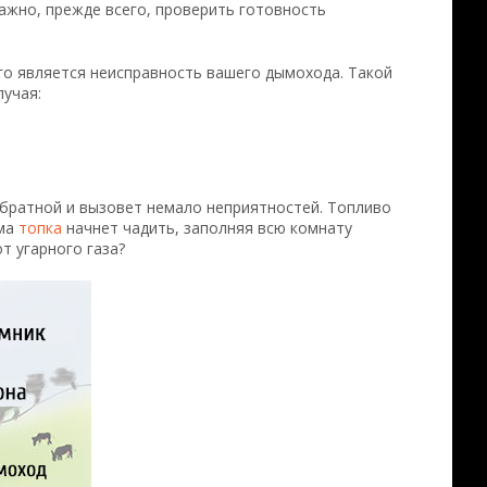
жно, прежде всего, проверить готовность
ого является неисправность вашего дымохода. Такой
лучая:
обратной и вызовет немало неприятностей. Топливо
ама
топка
начнет чадить, заполняя всю комнату
т угарного газа?