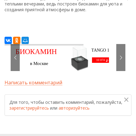
теплыми вечерами, ведь построен биокамин для уюта и
создания приятной атмосферы в доме.
БИОКАМИН
TANGO 1
черный
С ДОСТАВКОЙ
10 074
в Москве
Написать комментарий
×
Для того, чтобы оставить комментарий, пожалуйста,
зарегистрируйтесь
или
авторизуйтесь