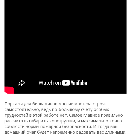
Порталы для биокаминов многие мастера строят
самостоятельно, ведь по-большому счету особых
трудностей в этой работе нет. Самое главное правильно
рассчитать габариты конструкции, и максимально точно
соблюсти нормы пожарной безопасности. И тогда ваш
домашний очаг будет непременно радовать вас длинными,