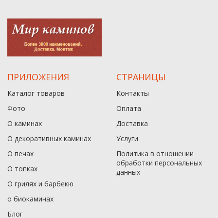
ПРИЛОЖЕНИЯ
СТРАНИЦЫ
Каталог товаров
Контакты
Фото
Оплата
О каминах
Доставка
О декоративных каминах
Услуги
О печах
Политика в отношении
обработки персональных
О топках
данныx
О грилях и барбекю
о биокаминах
Блог