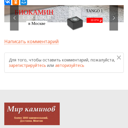
БИОКАМИН
TANGO 1
черный
С ДОСТАВКОЙ
10 074
в Москве
Написать комментарий
×
Для того, чтобы оставить комментарий, пожалуйста,
зарегистрируйтесь
или
авторизуйтесь