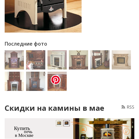
Последние фото
Скидки на камины в мае
RSS
Купить
печь
в Москве