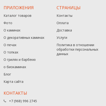
ПРИЛОЖЕНИЯ
СТРАНИЦЫ
Каталог товаров
Контакты
Фото
Оплата
О каминах
Доставка
О декоративных каминах
Услуги
О печах
Политика в отношении
обработки персональных
О топках
данныx
О грилях и барбекю
о биокаминах
Блог
Карта сайта
КОНТАКТЫ
+7 (968) 996 2745