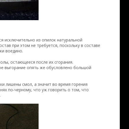
ся исключительно из опилок натуральной
став при этом не требуется, поскольку в составе
ки воедино.
олы, остающееся после их сгорания.
ое выгорание опять же обусловлено большой
ки лишены смол, а значит во время горения
нях по-черному, что уж говорить о том, что
.