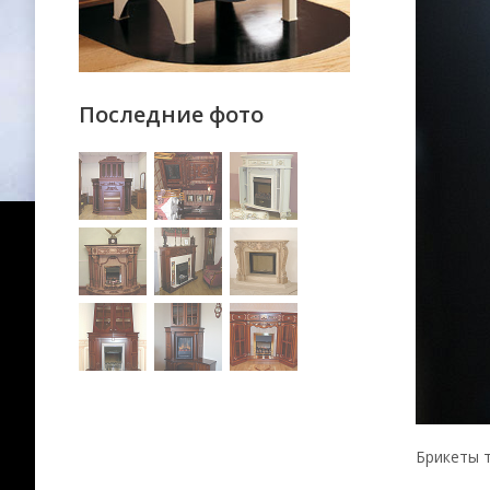
Последние фото
Брикеты 