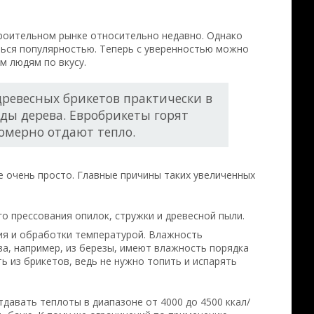
троительном рынке относительно недавно. Однако
ься популярностью. Теперь с уверенностью можно
м людям по вкусу.
 древесных брикетов практически в
ды дерева. Евробрикеты горят
омерно отдают тепло.
е очень просто. Главные причины таких увеличенных
о прессования опилок, стружки и древесной пыли.
ия и обработки температурой. Влажность
ва, например, из березы, имеют влажность порядка
ь из брикетов, ведь не нужно топить и испарять
давать теплоты в диапазоне от 4000 до 4500 ккал/