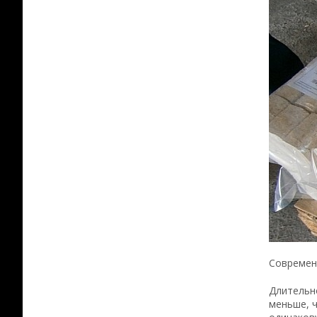
Современ
Длительно
меньше, 