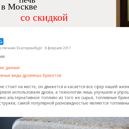
в Москве
со скидкой
р печник Екатеринбург
8 февраля 2017
ие
е данные
вные виды дровяных брикетов
не стоит на месте, он движется и касается все сфер нашей жиз
ревле использовали дрова, а технологии лишь улучшали и упрощ
ано альтернативное топливо из того же сырья, топливные брик
 стружки, самой популярной разновидностью являются топливны