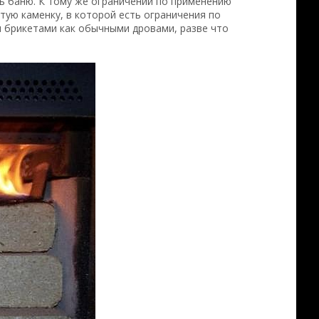
ь баню. К тому же ограничений по применению
тую каменку, в которой есть ограничения по
и брикетами как обычными дровами, разве что