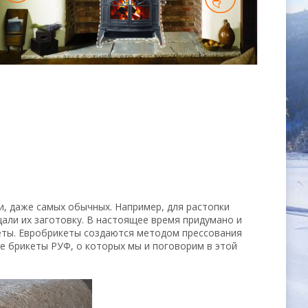
ни, даже самых обычных. Например, для растопки
али их заготовку. В настоящее время придумано и
еты. Евробрикеты создаются методом прессования
е брикеты РУФ, о которых мы и поговорим в этой