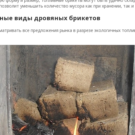
ую форму и размер, топливные брикеты могут быть удачно скла
позволит уменьшить количество мусора как при хранении, так и
ные виды дровяных брикетов
сматривать все предложения рынка в разрезе экологичных топл