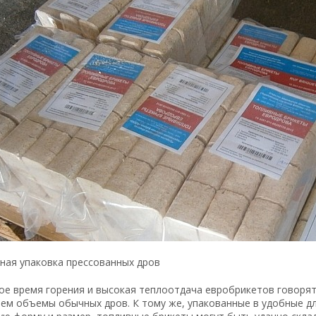
ная упаковка прессованных дров
е время горения и высокая теплоотдача евробрикетов говорят 
чем объемы обычных дров. К тому же, упакованные в удобные д