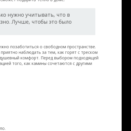
ько нужно учитывать, что в
зно. Лучше, чтобы это было
нужно позаботиться о свободном пространстве.
приятно наблюдать за тем, как горят с треском
я душевный комфорт. Перед выбором подходящей
цией того, как камины сочетаются с другими
ло.