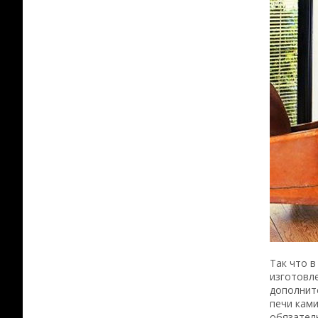
Так что 
изготовле
дополнит
печи ками
обязатель