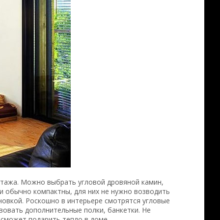
нтажа. Можно выбрать угловой дровяной камин,
ни обычно компактны, для них не нужно возводить
новкой. Роскошно в интерьере смотрятся угловые
вовать дополнительные полки, банкетки. Не
 сможет подарить тепло в доме.