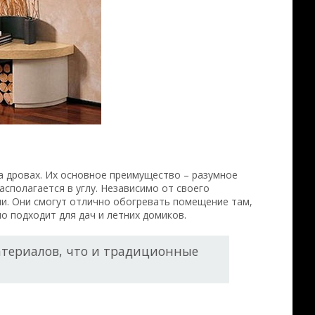
а дровах. Их основное преимущество – разумное
сполагается в углу. Независимо от своего
ми. Они смогут отлично обогревать помещение там,
о подходит для дач и летних домиков.
атериалов, что и традиционные