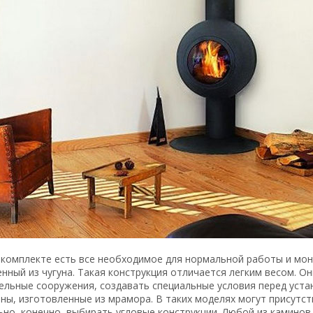
в комплекте есть все необходимое для нормальной работы и мо
нный из чугуна. Такая конструкция отличается легким весом. О
ельные сооружения, создавать специальные условия перед уста
ны, изготовленные из мрамора. В таких моделях могут присутст
но, конечно, выбирать угловые конструкции. Любой из каминов