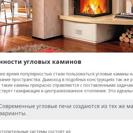
нности угловых каминов
нее время популярностью стали пользоваться угловые камины н
ание пространства. Дымоход в подобных конструкциях так же ра
 такие камины прекрасно справляются с поставленными задача
ствует газификация и централизованное отопление. Это идеальн
Современные угловые печи создаются из тех же м
варианты.
отопительные системы состоят из: