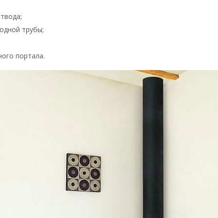
твода;
одной трубы;
ного портала.