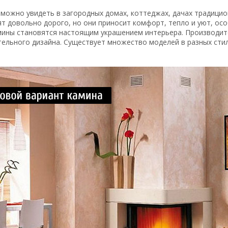
можно увидеть в загородных домах, коттеджах, дачах традици
т довольно дорого, но они приносит комфорт, тепло и уют, осо
мины становятся настоящим украшением интерьера. Производит
ельного дизайна. Существует множество моделей в разных стил