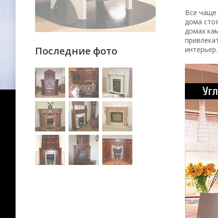
Все чаще 
дома стоя
домах ка
привлекат
Последние фото
интерьер.