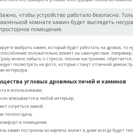
Важно, чтобы устройство работало безопасно. Тол
маленькой комнате камин будет выглядеть несура
просторное помещение.
ируете выбрать камин, который будет работать на дровах, то 
способление положительно влияет на самочувствие. Например, 
 Сразу можно забыть о стрессе, плохом настроении, обретаетс
едует посмотреть на фото, которые станут отличной демонстра
ми интерьера.
щества угловых дровяных печей и каминов
та в использовании;
сно вписывается в любой интерьер;
ают согреться зимой;
ая теплоотдача;
 комфорт в помещении;
ечь камин построены из кирпича значит в доме всегда будет теп