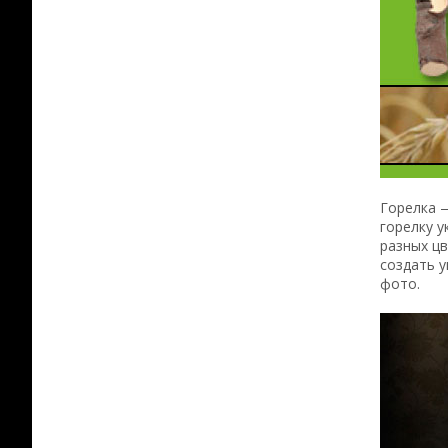
Горелка —
горелку у
разных цв
создать у
фото.