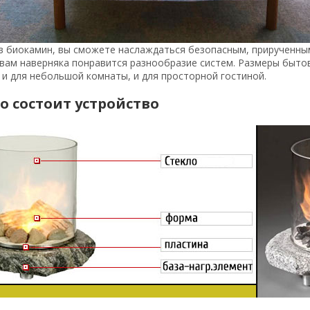
в биокамин, вы сможете наслаждаться безопасным, прирученны
вам наверняка понравится разнообразие систем. Размеры бытов
и для небольшой комнаты, и для просторной гостиной.
го состоит устройство