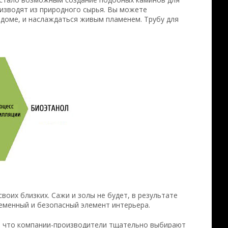
изводят из природного сырья. Вы можете
доме, и наслаждаться живым пламенем. Трубу для
оих близких. Сажи и золы не будет, в результате
еменный и безопасный элемент интерьера.
м, что компании-производители тщательно выбирают