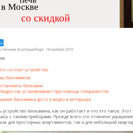
в Москве
со скидкой
р печник Екатеринбург
18 ноября 2016
ие
его состоит устройство
ы биокаминов
установить биокамин
Видео как устанавливают при помощи специалистов
шение биокамина фото и видео в интерьере
ь устройство биокамина, как он работает и что это такое. Это
ись с такими приборами. Прежде всего это отличное украшение
как для просторных апартаментов, так и для небольшой кварти