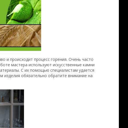
во и происходит процесс горения. Очень часто
аботе мастера используют искусственные камни
материалы. С их помощью специалистам удается
ом изделия обязательно обратите внимание на