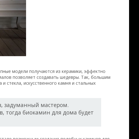
епные модели получаются из керамики, эффектно
иалов позволяет создавать шедевры. Так, большим
 и стекла, искусственного камня и стальных
, задуманный мастером.
, тогда биокамин для дома будет
 стало возможным создание подобных каминов для