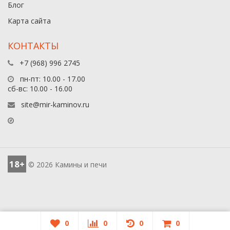
Блог
Карта сайта
КОНТАКТЫ
+7 (968) 996 2745
пн-пт: 10.00 - 17.00
сб-вс: 10.00 - 16.00
site@mir-kaminov.ru
18+
© 2026 Камины и печи
0
0
0
0