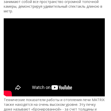
занимают собой все пространство огромной топочной
камеры, демонстрируя удивительный спектакль длиною в
метр.
Технические показатели работы и отопления печи MATRIX
также находятся на очень высоком уровне. Эту печку
даже называют «бронированной» - за счет толщины и