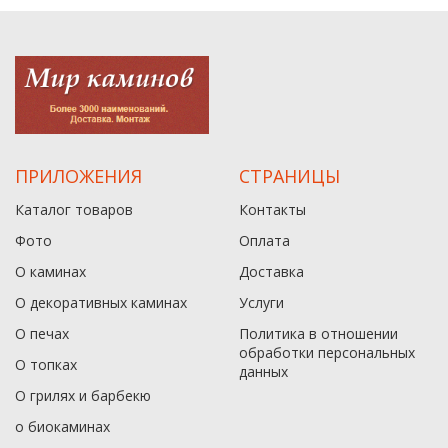
ПРИЛОЖЕНИЯ
СТРАНИЦЫ
Каталог товаров
Контакты
Фото
Оплата
О каминах
Доставка
О декоративных каминах
Услуги
О печах
Политика в отношении
обработки персональных
О топках
данныx
О грилях и барбекю
о биокаминах