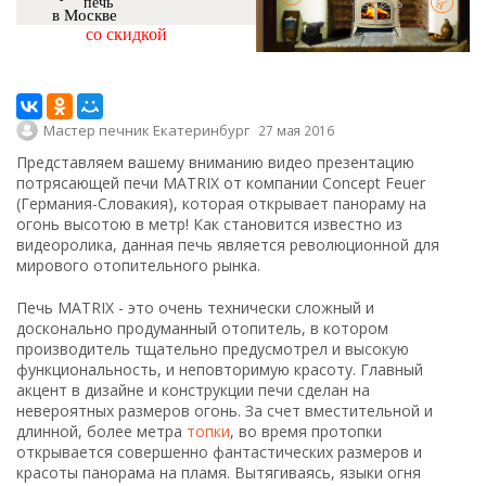
печь
в Москве
со скидкой
Мастер печник Екатеринбург
27 мая 2016
Представляем вашему вниманию видео презентацию
потрясающей печи MATRIX от компании Concept Feuer
(Германия-Словакия), которая открывает панораму на
огонь высотою в метр! Как становится известно из
видеоролика, данная печь является революционной для
мирового отопительного рынка.
Печь MATRIX - это очень технически сложный и
досконально продуманный отопитель, в котором
производитель тщательно предусмотрел и высокую
функциональность, и неповторимую красоту. Главный
акцент в дизайне и конструкции печи сделан на
невероятных размеров огонь. За счет вместительной и
длинной, более метра
топки
, во время протопки
открывается совершенно фантастических размеров и
красоты панорама на пламя. Вытягиваясь, языки огня