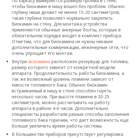
По каркасу вымеряются размеры проема в стене,
чтобы биокамин в нишу вошел без проблем. Обычно
глубину ниши делают не менее 15-20 сантиметров,
такая глубина позволяет нормально закрепить
биокамин на стену. Для монтажа устройства
применяются обычные анкерные болты, которые в
обязательном порядке входят в комплект прибора.
Отметим, что для биокамина не нужны никакие
дополнительные коммуникации, инженерные сети, что
очень упрощает его монтаж.
Внутри
экокамина
расположен резервуар для топлива,
размер которого зависит от конкретной модели
аппарата. Продолжительность работы биокамина, а
так же возможный уровень пламени зависит от
емкости топливного бака. Обычно биокамин
встраиваемый в нишу в стене способен гореть
несколько часов. При высоте пламени в 20-25
сантиметров, можно рассчитывать на работу
аппарата в районе 4-6 часов. Дополнительно
специалисты разработали разные способы заполнения
топливного бака горючим, что дает возможность еще
больше увеличить время работы системы.
В большинстве приборов присутствует регулировка