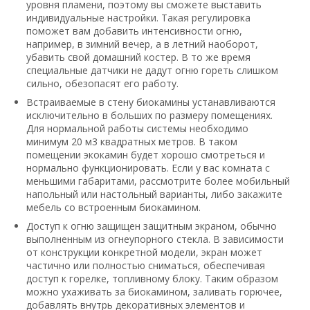
уровня пламени, поэтому вы сможете выставить
индивидуальные настройки. Такая регулировка
поможет вам добавить интенсивности огню,
например, в зимний вечер, а в летний наоборот,
убавить свой домашний костер. В то же время
специальные датчики не дадут огню гореть слишком
сильно, обезопасят его работу.
Встраиваемые в стену биокамины устанавливаются
исключительно в больших по размеру помещениях.
Для нормальной работы системы необходимо
минимум 20 м3 квадратных метров. В таком
помещении экокамин будет хорошо смотреться и
нормально функционировать. Если у вас комната с
меньшими габаритами, рассмотрите более мобильный
напольный или настольный варианты, либо закажите
мебель со встроенным биокамином.
Доступ к огню защищен защитным экраном, обычно
выполненным из огнеупорного стекла. В зависимости
от конструкции конкретной модели, экран может
частично или полностью сниматься, обеспечивая
доступ к горелке, топливному блоку. Таким образом
можно ухаживать за биокамином, заливать горючее,
добавлять внутрь декоративных элементов и