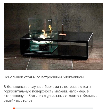
Небольшой столик со встроенным биокамином
В большинстве случаев биокамины встраиваются в
горизонтальную поверхность мебели, например, в
столешницу небольших журнальных столиков, больших
семейных столов.