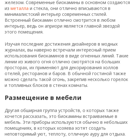
железом. Современные биокамины в основном создаются
из
металла
и стекла, они отлично вписываются в
минималистский интерьер современных стилей.
Встроенный биокамин отлично смотрится в любом
интерьер, ведь он априори является главной звездой
этого помещения.
Изучая последние достижения дизайнеров в модных
журналах, вы наверно встречали интересный прием
использования биокаминов в виде огненных линий. Такие
линии из живого огня отлично смотрятся на больших
просторах, их применяют для декорирования холлов
отелей, ресторанов и баров. В обычной гостиной также
можно сделать такой огонь, закрепив несколько горелок
и топливных блоков в стенах комнаты.
Размещение в мебели
Другая обширная группа устройств, о которых также
хочется рассказать, это биокамины встраиваемые в
мебель. Эти приборы используются обычно в небольших
помещениях, в которых хозяева хотят создать
неповторимый уют, теплоту, отличную ауру для отдыха.