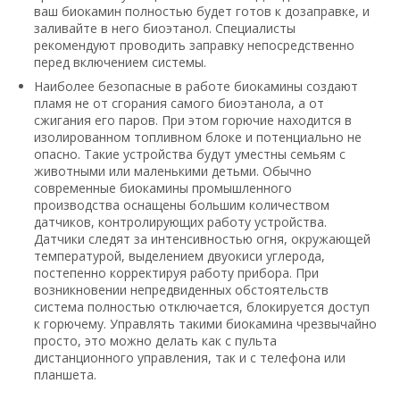
ваш биокамин полностью будет готов к дозаправке, и
заливайте в него биоэтанол. Специалисты
рекомендуют проводить заправку непосредственно
перед включением системы.
Наиболее безопасные в работе биокамины создают
пламя не от сгорания самого биоэтанола, а от
сжигания его паров. При этом горючие находится в
изолированном топливном блоке и потенциально не
опасно. Такие устройства будут уместны семьям с
животными или маленькими детьми. Обычно
современные биокамины промышленного
производства оснащены большим количеством
датчиков, контролирующих работу устройства.
Датчики следят за интенсивностью огня, окружающей
температурой, выделением двуокиси углерода,
постепенно корректируя работу прибора. При
возникновении непредвиденных обстоятельств
система полностью отключается, блокируется доступ
к горючему. Управлять такими биокамина чрезвычайно
просто, это можно делать как с пульта
дистанционного управления, так и с телефона или
планшета.