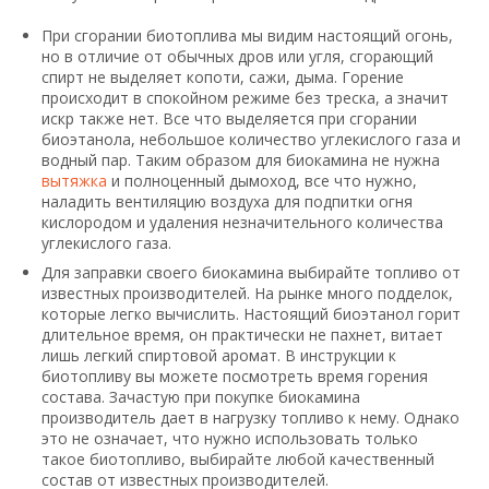
При сгорании биотоплива мы видим настоящий огонь,
но в отличие от обычных дров или угля, сгорающий
спирт не выделяет копоти, сажи, дыма. Горение
происходит в спокойном режиме без треска, а значит
искр также нет. Все что выделяется при сгорании
биоэтанола, небольшое количество углекислого газа и
водный пар. Таким образом для биокамина не нужна
вытяжка
и полноценный дымоход, все что нужно,
наладить вентиляцию воздуха для подпитки огня
кислородом и удаления незначительного количества
углекислого газа.
Для заправки своего биокамина выбирайте топливо от
известных производителей. На рынке много подделок,
которые легко вычислить. Настоящий биоэтанол горит
длительное время, он практически не пахнет, витает
лишь легкий спиртовой аромат. В инструкции к
биотопливу вы можете посмотреть время горения
состава. Зачастую при покупке биокамина
производитель дает в нагрузку топливо к нему. Однако
это не означает, что нужно использовать только
такое биотопливо, выбирайте любой качественный
состав от известных производителей.