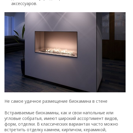
аксессуаров.
Не самое удачное размещение биокамина в стене
Встраиваемые биокамины, как и свои напольные или
угловые собратья, имеют широкий ассортимент видов,
форм, отделки. В классических вариантах часто можно
встретить отделку камнем, кирпичом, керамикой,