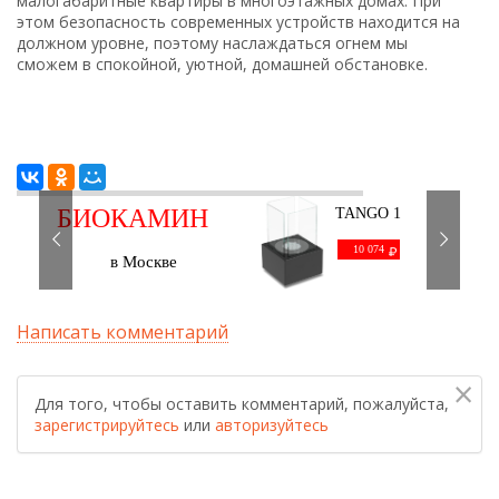
малогабаритные квартиры в многоэтажных домах. При
этом безопасность современных устройств находится на
должном уровне, поэтому наслаждаться огнем мы
сможем в спокойной, уютной, домашней обстановке.
БИОКАМИН
TANGO 1
черный
С ДОСТАВКОЙ
10 074
в Москве
Написать комментарий
×
Для того, чтобы оставить комментарий, пожалуйста,
зарегистрируйтесь
или
авторизуйтесь