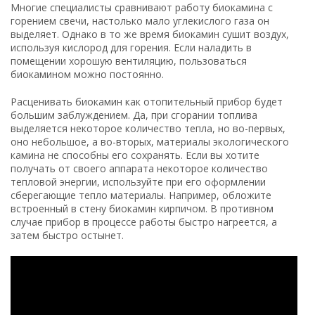
Многие специалисты сравнивают работу биокамина с
горением свечи, настолько мало углекислого газа он
выделяет. Однако в то же время биокамин сушит воздух,
используя кислород для горения. Если наладить в
помещении хорошую вентиляцию, пользоваться
биокамином можно постоянно.
Расценивать биокамин как отопительный прибор будет
большим заблуждением. Да, при сгорании топлива
выделяется некоторое количество тепла, но во-первых,
оно небольшое, а во-вторых, материалы экологического
камина не способны его сохранять. Если вы хотите
получать от своего аппарата некоторое количество
тепловой энергии, используйте при его оформлении
сберегающие тепло материалы. Например, обложите
встроенный в стену биокамин кирпичом. В противном
случае прибор в процессе работы быстро нагреется, а
затем быстро остынет.