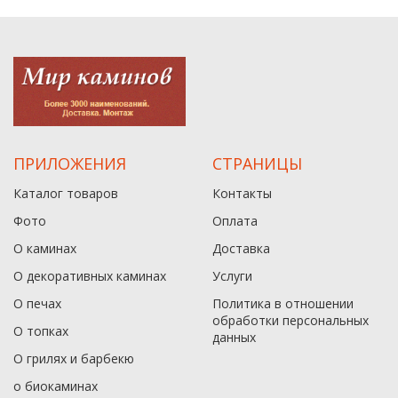
ПРИЛОЖЕНИЯ
СТРАНИЦЫ
Каталог товаров
Контакты
Фото
Оплата
О каминах
Доставка
О декоративных каминах
Услуги
О печах
Политика в отношении
обработки персональных
О топках
данныx
О грилях и барбекю
о биокаминах