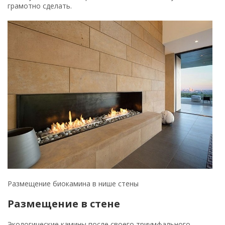
грамотно сделать.
Размещение биокамина в нише стены
Размещение в стене
Экологические камины после своего триумфального