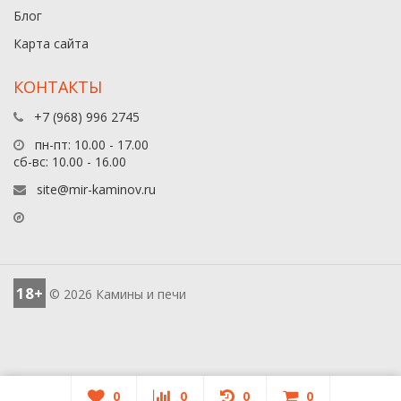
Блог
Карта сайта
КОНТАКТЫ
+7 (968) 996 2745
пн-пт: 10.00 - 17.00
сб-вс: 10.00 - 16.00
site@mir-kaminov.ru
18+
© 2026 Камины и печи
0
0
0
0