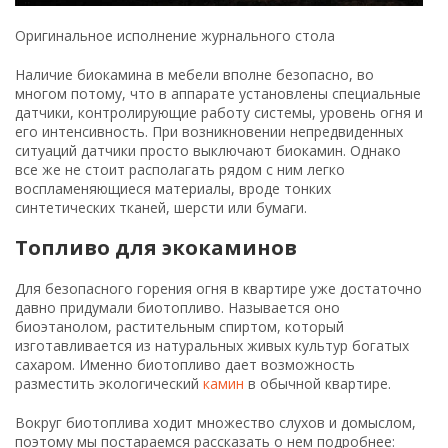
Оригинальное исполнение журнального стола
Наличие биокамина в мебели вполне безопасно, во
многом потому, что в аппарате установлены специальные
датчики, контролирующие работу системы, уровень огня и
его интенсивность. При возникновении непредвиденных
ситуаций датчики просто выключают биокамин. Однако
все же не стоит располагать рядом с ним легко
воспламеняющиеся материалы, вроде тонких
синтетических тканей, шерсти или бумаги.
Топливо для экокаминов
Для безопасного горения огня в квартире уже достаточно
давно придумали биотопливо. Называется оно
биоэтанолом, растительным спиртом, который
изготавливается из натуральных живых культур богатых
сахаром. Именно биотопливо дает возможность
разместить экологический
камин
в обычной квартире.
Вокруг биотоплива ходит множество слухов и домыслом,
поэтому мы постараемся рассказать о нем подробнее: