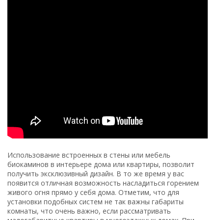
Использование встроенных в стены или мебель
биокаминов в интерьере дома или квартиры, позволит
получить эксклюзивный дизайн. В то же время у вас
появится отличная возможность насладиться горением
живого огня прямо у себя дома. Отметим, что для
установки подобных систем не так важны габариты
комнаты, что очень важно, если рассматривать