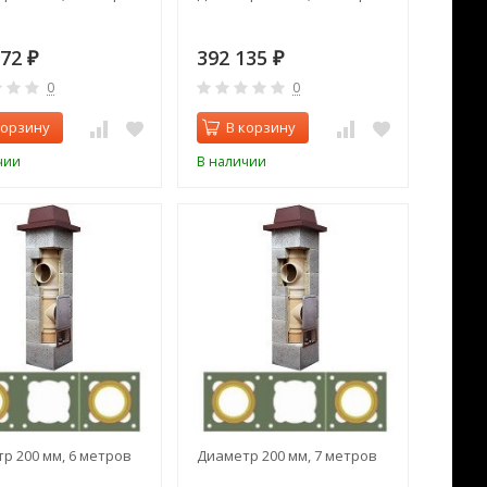
272
392 135
₽
₽
0
0
корзину
В корзину
чии
В наличии
р 200 мм, 6 метров
Диаметр 200 мм, 7 метров