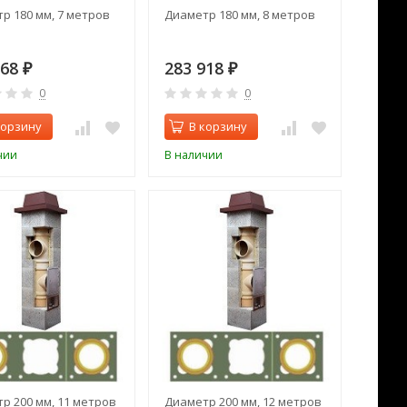
р 180 мм, 7 метров
Диаметр 180 мм, 8 метров
368
283 918
₽
₽
0
0
корзину
В корзину
чии
В наличии
р 200 мм, 11 метров
Диаметр 200 мм, 12 метров