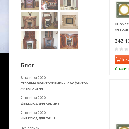
Диаметр
метров
342 1
В к
Блог
В налич
8 ноября 2020
Угловые электрокамины с эффектом
живого огня
7 ноября 2020
Дымоход для камина
7 ноября 2020
Дымоход для печи
Все записи