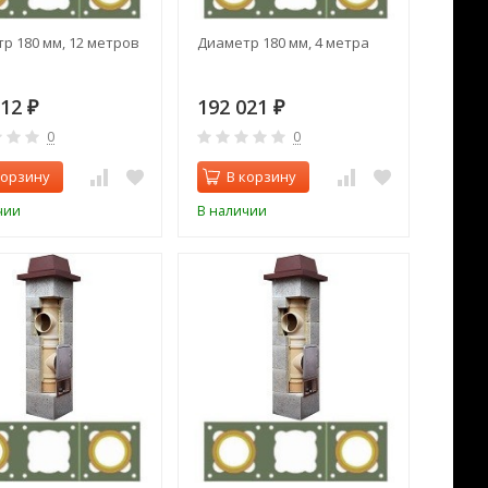
р 180 мм, 12 метров
Диаметр 180 мм, 4 метра
112
192 021
₽
₽
0
0
корзину
В корзину
чии
В наличии