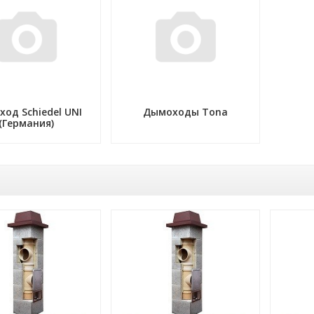
од Schiedel UNI
Дымоходы Tona
(Германия)