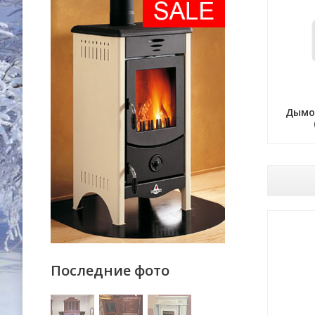
Дымох
Последние фото