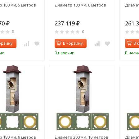
 180 мм, 5 метров
Диаметр 180 мм, 6 метров
Диамет
70
237 119
261 
₽
₽
0
0
орзину
В корзину
В 
ии
В наличии
В нали
 180 мм, 9 метров
Диаметр 200 мм, 10 метров
Диамет