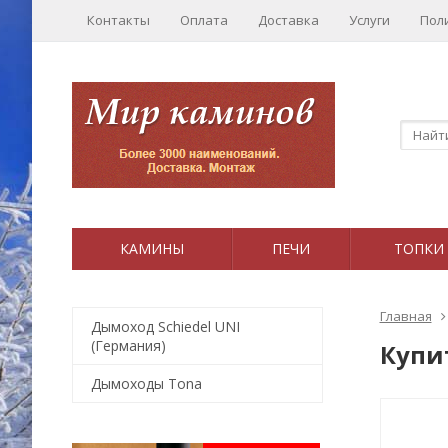
Контакты
Оплата
Доставка
Услуги
Пол
КАМИНЫ
ПЕЧИ
ТОПКИ
Главная
Дымоход Schiedel UNI
(Германия)
Купи
Дымоходы Tona