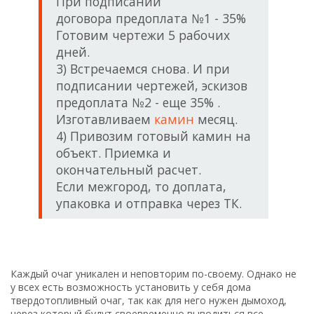
При подписании
договора предоплата №1 - 35%
Готовим чертежи 5 рабочих
дней.
3) Встречаемся снова. И при
подписании чертежей, эскизов
предоплата №2 - еще 35% .
Изготавливаем
камин
месяц.
4) Привозим готовый камин на
объект. Приемка и
окончательный расчет.
Если межгород, то доплата,
упаковка и отправка через ТК.
Каждый очаг уникален и неповторим по-своему. Однако не
у всех есть возможность установить у себя дома
твердотопливный очаг, так как для него нужен дымоход,
через который будут своевременно выводиться все