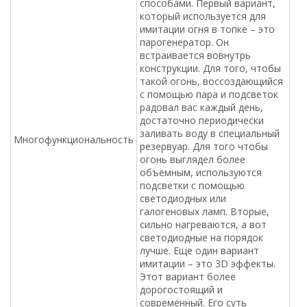
способами. Первый вариант,
который используется для
имитации огня в топке – это
парогенератор. Он
встраивается вовнутрь
конструкции. Для того, чтобы
такой огонь, воссоздающийся
с помощью пара и подсветок
радовал вас каждый день,
достаточно периодически
заливать воду в специальный
Многофункциональность
резервуар. Для того чтобы
огонь выглядел более
объемным, используются
подсветки с помощью
светодиодных или
галогеновых ламп. Вторые,
сильно нагреваются, а вот
светодиодные на порядок
лучше. Еще один вариант
имитации – это 3D эффекты.
Этот вариант более
дорогостоящий и
современный. Его суть