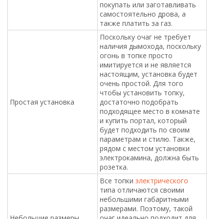
покупать или заготавливать
самостоятельно дрова, а
также платить за газ.
Поскольку очаг не требует
наличия дымохода, поскольку
огонь в топке просто
имитируется и не является
настоящим, установка будет
очень простой. Для того
чтобы установить топку,
Простая установка
достаточно подобрать
подходящее место в комнате
и купить портал, который
будет подходить по своим
параметрам и стилю. Также,
рядом с местом установки
электрокамина, должна быть
розетка.
Все топки
электрического
типа отличаются своими
небольшими габаритными
размерами. Поэтому, такой
Небольшие размеры
очаг идеально подходит для