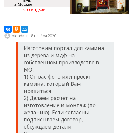
печь
в Москве
со скидкой
bioadmin
8 ноября 2020
Изготовим портал для камина
из дерева и мдф на
собственном производстве в
МО.
1) От вас фото или проект
камина, который Вам
нравиться
2) Делаем расчет на
изготовление и монтаж (по
желанию). Если согласны
подписываем договор,
обсуждаем детали