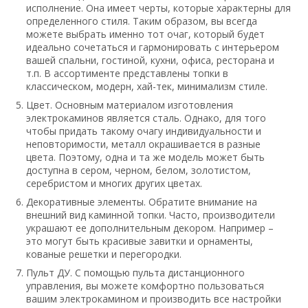
исполнение. Она имеет черты, которые характерны для
определенного стиля. Таким образом, вы всегда
можете выбрать именно тот очаг, который будет
идеально сочетаться и гармонировать с интерьером
вашей спальни, гостиной, кухни, офиса, ресторана и
т.п. В ассортименте представлены топки в
классическом, модерн, хай-тек, минимализм стиле.
Цвет. Основным материалом изготовления
электрокаминов является сталь. Однако, для того
чтобы придать такому очагу индивидуальности и
неповторимости, металл окрашивается в разные
цвета. Поэтому, одна и та же модель может быть
доступна в сером, черном, белом, золотистом,
серебристом и многих других цветах.
Декоративные элементы. Обратите внимание на
внешний вид каминной топки. Часто, производители
украшают ее дополнительным декором. Например –
это могут быть красивые завитки и орнаменты,
кованые решетки и перегородки.
Пульт ДУ. С помощью пульта дистанционного
управления, вы можете комфортно пользоваться
вашим электрокамином и производить все настройки